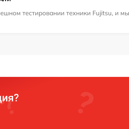
ешном тестировании техники Fujitsu, и м
ция?