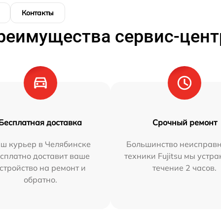
Контакты
реимущества сервис-цент
Бесплатная доставка
Срочный ремонт
ш курьер в Челябинске
Большинство неисправн
сплатно доставит ваше
техники Fujitsu мы устра
стройство на ремонт и
течение 2 часов.
обратно.