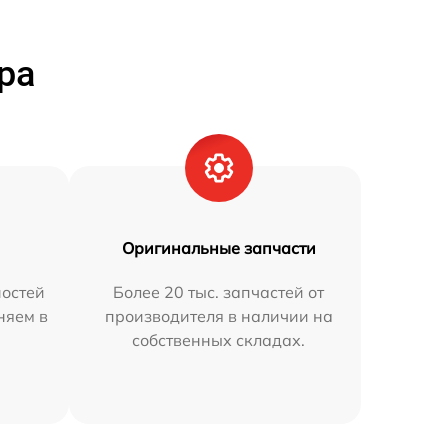
ра
Оригинальные запчасти
остей
Более 20 тыс. запчастей от
няем в
производителя в наличии на
собственных складах.