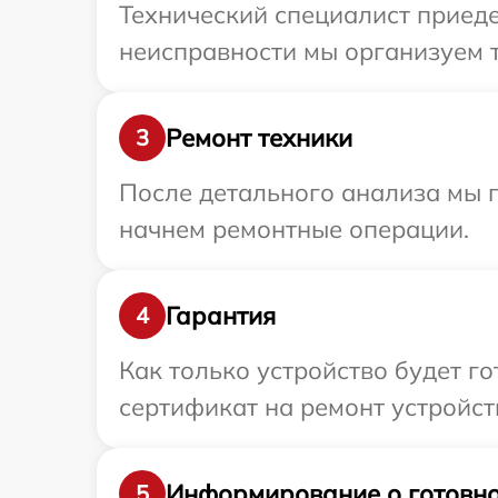
Технический специалист приеде
неисправности мы организуем т
Ремонт техники
3
После детального анализа мы 
начнем ремонтные операции.
Гарантия
4
Как только устройство будет 
сертификат на ремонт устройств
Информирование о готовно
5