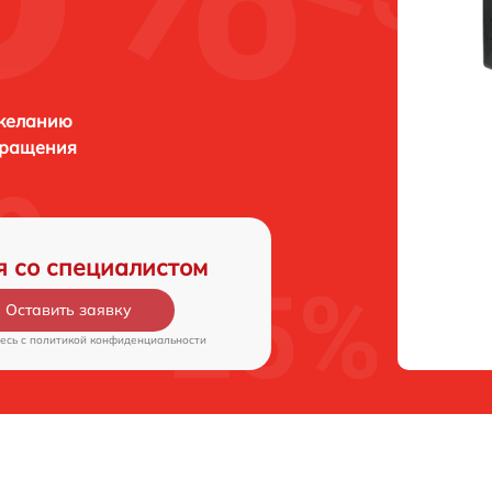
 желанию
бращения
я со специалистом
Оставить заявку
есь c
политикой конфиденциальности