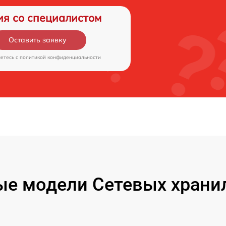
ия со специалистом
Оставить заявку
аетесь c
политикой конфиденциальности
е модели Сетевых хранил