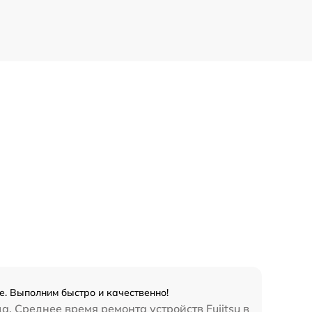
е. Выполним быстро и качественно!
. Среднее время ремонта устройств Fujitsu в