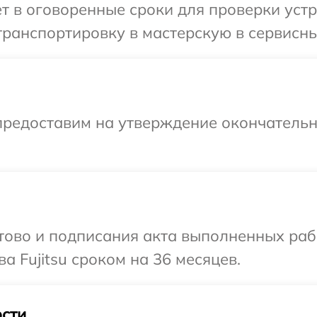
т в оговоренные сроки для проверки устро
ранспортировку в мастерскую в сервисный
предоставим на утверждение окончательны
готово и подписания акта выполненных р
а Fujitsu сроком на 36 месяцев.
сти