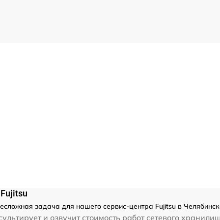
Fujitsu
несложная задача для нашего сервис-центра Fujitsu в Челябинск
льтирует и озвучит стоимость работ сетевого хранилища