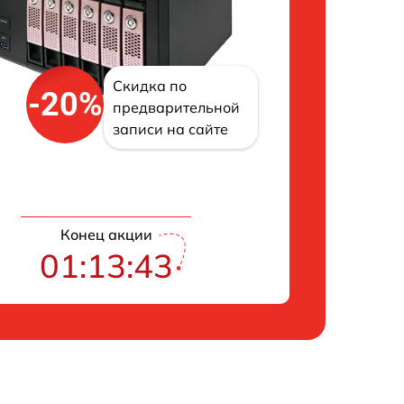
Скидка по
-20%
предварительной
записи на сайте
Конец акции
01:13:42