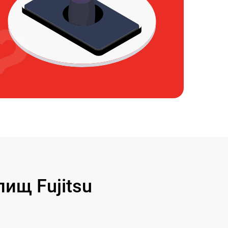
ищ Fujitsu