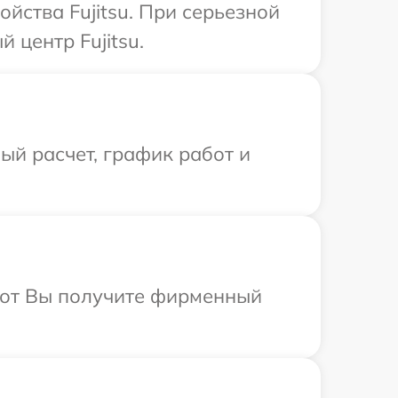
йства Fujitsu. При серьезной
 центр Fujitsu.
й расчет, график работ и
абот Вы получите фирменный