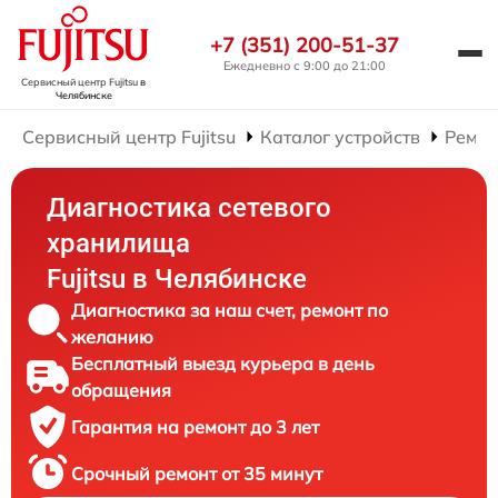
+7 (351) 200-51-37
Ежедневно с 9:00 до 21:00
Сервисный центр Fujitsu
в
Челябинске
Сервисный центр Fujitsu
Каталог устройств
Ремон
Диагностика сетевого
хранилища
Fujitsu в Челябинске
Диагностика за наш счет, ремонт по
желанию
Бесплатный выезд курьера в день
обращения
Гарантия на ремонт до 3 лет
Срочный ремонт от 35 минут