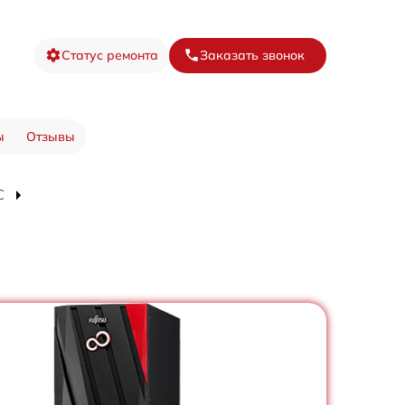
Статус ремонта
Заказать звонок
ы
Отзывы
C