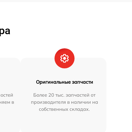
ра
Оригинальные запчасти
остей
Более 20 тыс. запчастей от
няем в
производителя в наличии на
собственных складах.