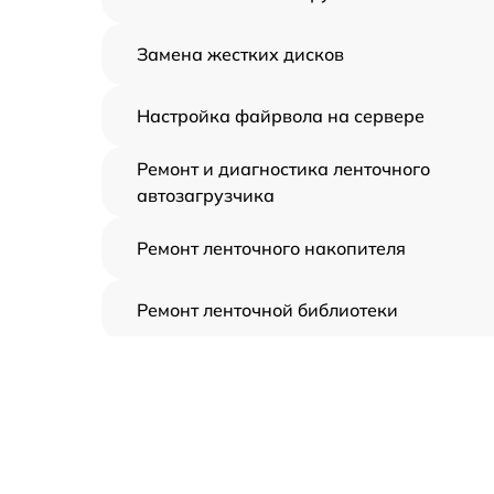
Замена жестких дисков
Настройка файрвола на сервере
Ремонт и диагностика ленточного
автозагрузчика
Ремонт ленточного накопителя
Ремонт ленточной библиотеки
Ремонт СХД
Установка/Настройка RAID-массива, SCS
контроллера