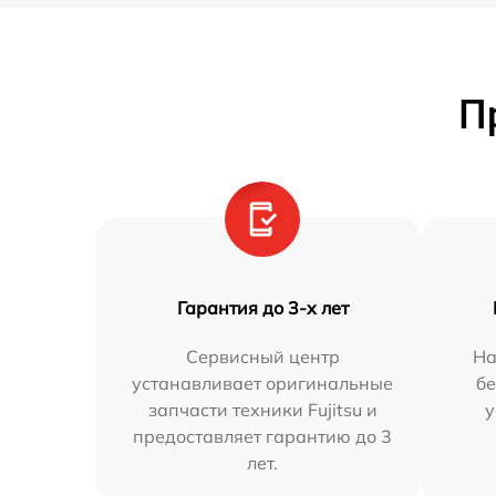
П
Гарантия до 3-х лет
Сервисный центр
На
устанавливает оригинальные
бе
запчасти техники Fujitsu и
у
предоставляет гарантию до 3
лет.