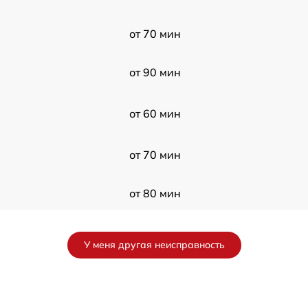
от 70 мин
от 90 мин
от 60 мин
от 70 мин
от 80 мин
от 100 мин
У меня другая неисправность
I
от 70 мин