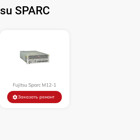
tsu SPARC
Fujitsu Sparc M12-1
Заказать ремонт