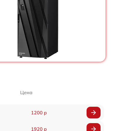
Цена
1200 р
1920 р