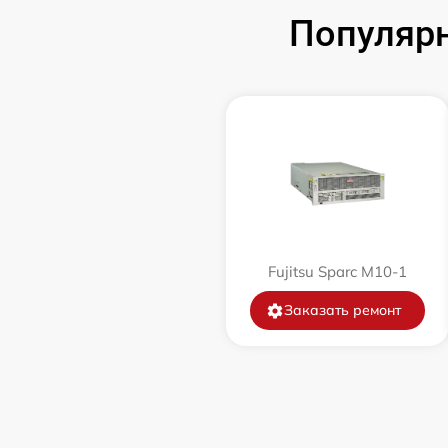
Популярн
Fujitsu Sparc M10-1
Заказать ремонт