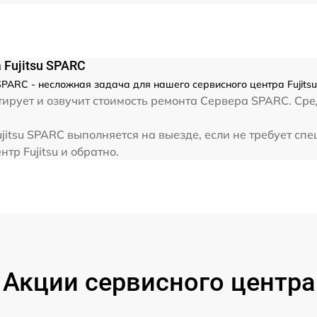
 Fujitsu SPARC
SPARC - несложная задача для нашего сервисного центра Fujitsu
рует и озвучит стоимость ремонта Сервера SPARC. Средн
jitsu SPARC выполняется на выезде, если не требует сп
тр Fujitsu и обратно.
Акции сервисного центра