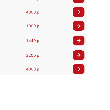
4800 р
1000 р
1440 р
3200 р
4000 р
4500 р
1440 р