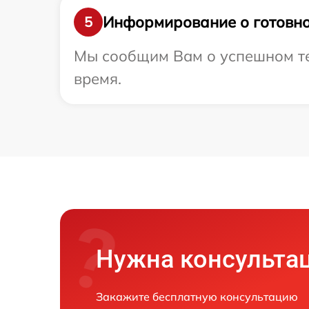
Информирование о готовно
5
Мы сообщим Вам о успешном тес
время.
Нужна консульта
Закажите бесплатную консультацию