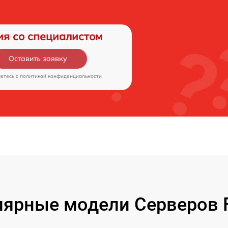
ия со специалистом
Оставить заявку
аетесь c
политикой конфиденциальности
ярные модели Серверов F