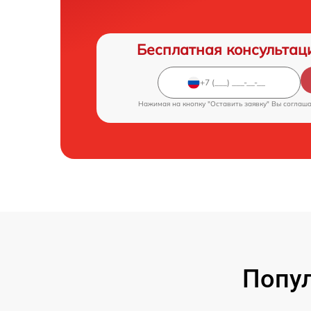
Бесплатная консультац
Нажимая на кнопку "Оставить заявку" Вы соглаш
Попул