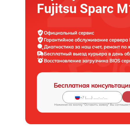
Fujitsu Sparc 
Официальный сервис
Гарантийное обслуживание
сервера F
Диагностика за наш счет,
ремонт по
Бесплатный выезд курьера
в день о
Восстановление загрузчика BIOS се
Бесплатная консультаци
Нажимая на кнопку "Оставить заявку" Вы соглашает