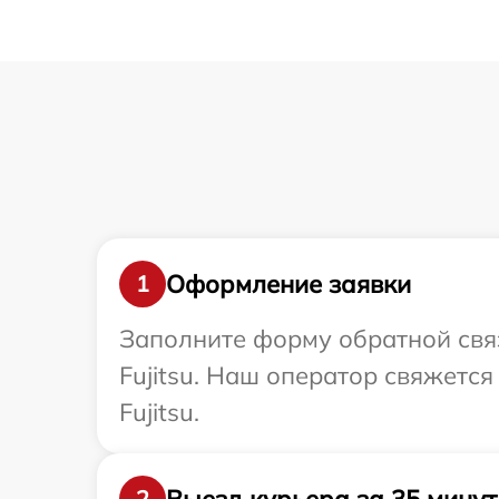
Оформление заявки
1
Заполните форму обратной связ
Fujitsu. Наш оператор свяжетс
Fujitsu.
Выезд курьера за 35 минут
2