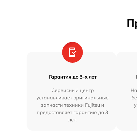
П
Гарантия до 3-х лет
Сервисный центр
На
устанавливает оригинальные
бе
запчасти техники Fujitsu и
у
предоставляет гарантию до 3
лет.