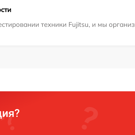
сти
тировании техники Fujitsu, и мы организ
ция?