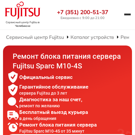
+7 (351) 200-51-37
Ежедневно с 9:00 до 21:00
Сервисный центр Fujitsu
в
Челябинске
Сервисный центр Fujitsu
Каталог устройств
Ремон
Ремонт блока питания сервера
Fujitsu Sparc M10-4S
Официальный сервис
Гарантийное обслуживание
сервера Fujitsu до 3 лет
Диагностика за наш счет,
ремонт по желанию
Бесплатный выезд курьера
в день обращения
Ремонт блока питания сервера
Fujitsu Sparc M10-4S от 35 минут