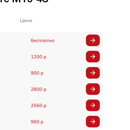
Цена
бесплатно
1200 р
900 р
2800 р
2560 р
960 р