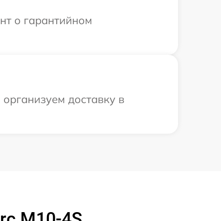
ент о гарантийном
ы организуем доставку в
arc M10-4S