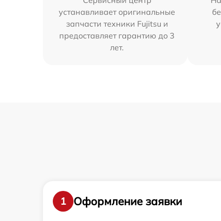
Сервисный центр
На
устанавливает оригинальные
бе
запчасти техники Fujitsu и
у
предоставляет гарантию до 3
лет.
Оформление заявки
1