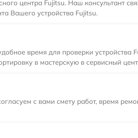
сного центра Fujitsu. Наш консультант св
а Вашего устройства Fujitsu.
добное время для проверки устройства Fu
ртировку в мастерскую в сервисный центр 
огласуем с вами смету работ, время рем