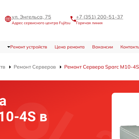
ул. Энгельса, 75
+7 (351) 200-51-37
Адрес сервисного центра Fujitsu
Горячая линия
Ремонт устройств
Цена ремонта
Вакансии
Контакт
ств
Ремонт Серверов
Ремонт Сервера Sparc M10-4S
а
M10-4S в