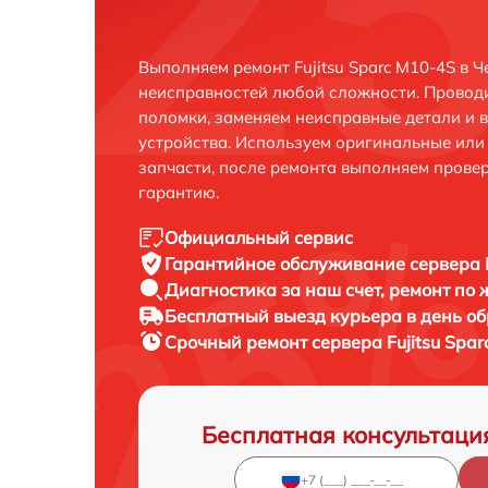
Выполняем ремонт Fujitsu Sparc M10-4S в 
неисправностей любой сложности. Проводи
поломки, заменяем неисправные детали и 
устройства. Используем оригинальные ил
запчасти, после ремонта выполняем прове
гарантию.
Официальный сервис
Гарантийное обслуживание
сервера 
Диагностика за наш счет,
ремонт по
Бесплатный выезд курьера
в день о
Срочный ремонт
сервера Fujitsu Spa
Бесплатная консультаци