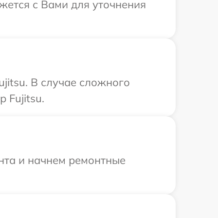
яжется с Вами для уточнения
jitsu. В случае сложного
Fujitsu.
онта и начнем ремонтные