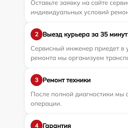
Оставьте заявку на сайте серви
индивидуальных условий ремонт
Выезд курьера за 35 минут
2
Сервисный инженер приедет в у
ремонта мы организуем транспо
Ремонт техники
3
После полной диагностики мы с
операции.
Гарантия
4