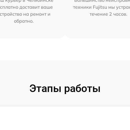
ш курьер в Челябинске
Большинство неисправн
сплатно доставит ваше
техники Fujitsu мы устра
стройство на ремонт и
течение 2 часов.
обратно.
Этапы работы