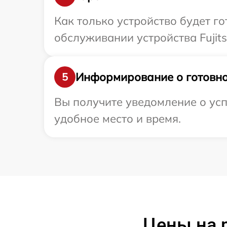
Как только устройство будет г
обслуживании устройства Fujits
Информирование о готовно
5
Вы получите уведомление о усп
удобное место и время.
Цены на р