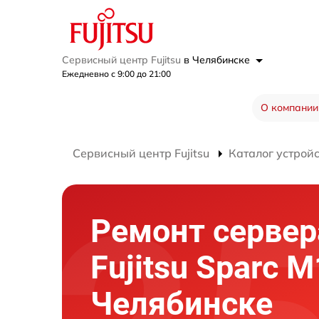
Сервисный центр Fujitsu
в Челябинске
Ежедневно с 9:00 до 21:00
О компании
Сервисный центр Fujitsu
Каталог устрой
Ремонт сервер
Fujitsu Sparc 
Челябинске