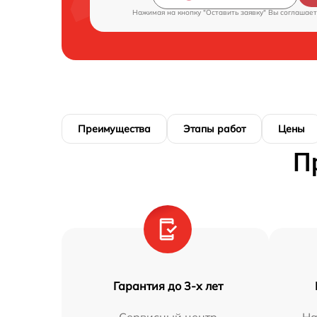
Нажимая на кнопку "Оставить заявку" Вы соглашает
Преимущества
Этапы работ
Цены
П
Гарантия до 3-х лет