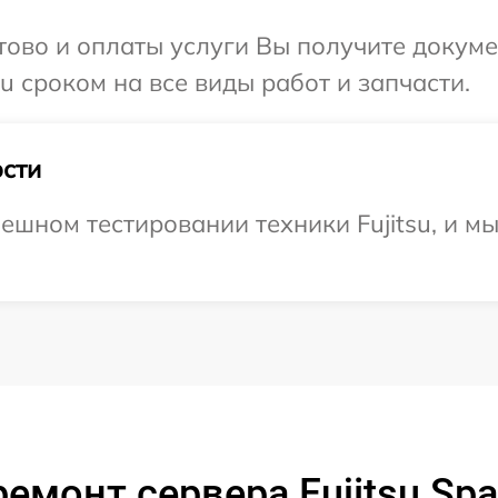
отово и оплаты услуги Вы получите докум
u сроком на все виды работ и запчасти.
сти
ешном тестировании техники Fujitsu, и м
емонт сервера Fujitsu Sp