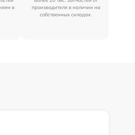
остей
Более 20 тыс. запчастей от
няем в
производителя в наличии на
собственных складах.