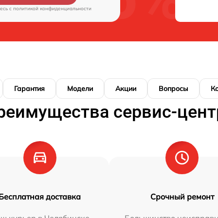
есь c
политикой конфиденциальности
Гарантия
Модели
Акции
Вопросы
К
реимущества сервис-цент
Бесплатная доставка
Срочный ремонт