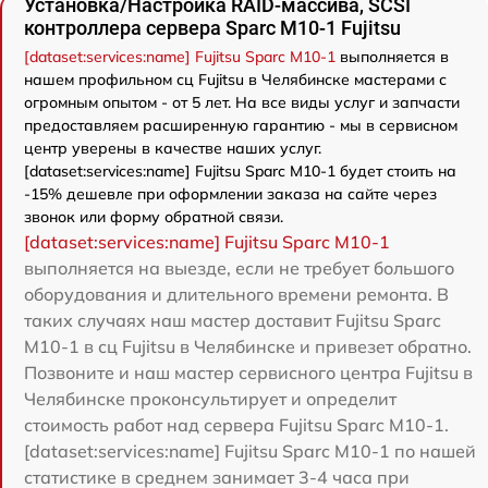
Установка/Настройка RAID-массива, SCSI
контроллера сервера Sparc M10-1 Fujitsu
[dataset:services:name] Fujitsu Sparc M10-1
выполняется в
нашем профильном сц Fujitsu в Челябинске мастерами с
огромным опытом - от 5 лет. На все виды услуг и запчасти
предоставляем расширенную гарантию - мы в сервисном
центр уверены в качестве наших услуг.
[dataset:services:name] Fujitsu Sparc M10-1 будет стоить на
-15% дешевле при оформлении заказа на сайте через
звонок или форму обратной связи.
[dataset:services:name] Fujitsu Sparc M10-1
выполняется на выезде, если не требует большого
оборудования и длительного времени ремонта. В
таких случаях наш мастер доставит Fujitsu Sparc
M10-1 в сц Fujitsu в Челябинске и привезет обратно.
Позвоните и наш мастер сервисного центра Fujitsu в
Челябинске проконсультирует и определит
стоимость работ над сервера Fujitsu Sparc M10-1.
[dataset:services:name] Fujitsu Sparc M10-1 по нашей
статистике в среднем занимает 3-4 часа при