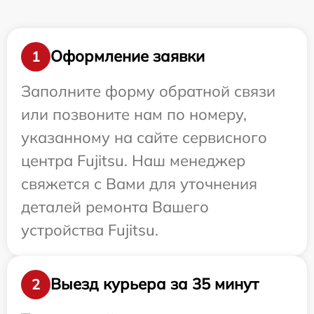
Оформление заявки
1
Заполните форму обратной связи
или позвоните нам по номеру,
указанному на сайте сервисного
центра Fujitsu. Наш менеджер
свяжется с Вами для уточнения
деталей ремонта Вашего
устройства Fujitsu.
Выезд курьера за 35 минут
2