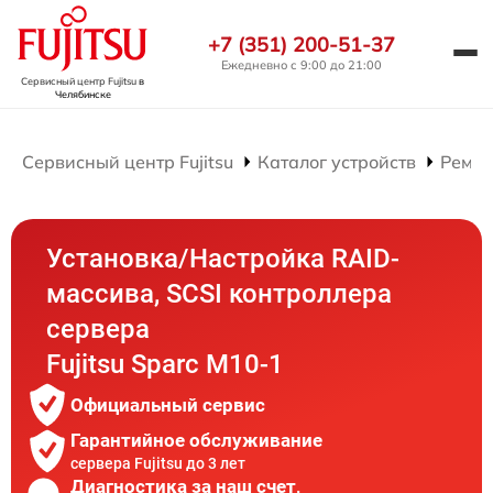
+7 (351) 200-51-37
Ежедневно с 9:00 до 21:00
Сервисный центр Fujitsu
в
Челябинске
Сервисный центр Fujitsu
Каталог устройств
Ремон
Установка/Настройка RAID-
массива, SCSI контроллера
сервера
Fujitsu Sparc M10-1
Официальный сервис
Гарантийное обслуживание
сервера Fujitsu до 3 лет
Диагностика за наш счет,