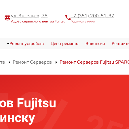
ул. Энгельса, 75
+7 (351) 200-51-37
Адрес сервисного центра Fujitsu
Горячая линия
Ремонт устройств
Цена ремонта
Вакансии
Контакт
ств
Ремонт Серверов
Ремонт Серверов Fujitsu SPAR
в Fujitsu
инску