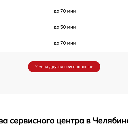
до 70 мин
до 50 мин
до 70 мин
до 60 мин
У меня другая неисправность
до 90 мин
I
до 70 мин
до 90 мин
ва сервисного центра в Челябин
до 100 мин