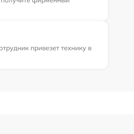
ы получите фирменный
отрудник привезет технику в