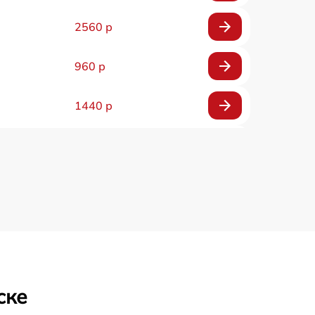
2560 р
960 р
1440 р
1920 р
1440 р
1440 р
1920 р
ске
4500 р