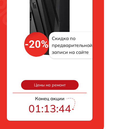
Скидка по
-20%
предварительной
записи на сайте
Цены на ремонт
Конец акции
01:13:43