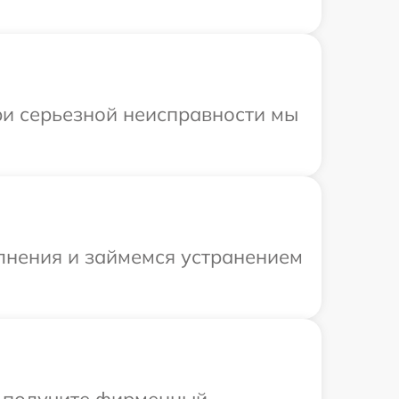
При серьезной неисправности мы
олнения и займемся устранением