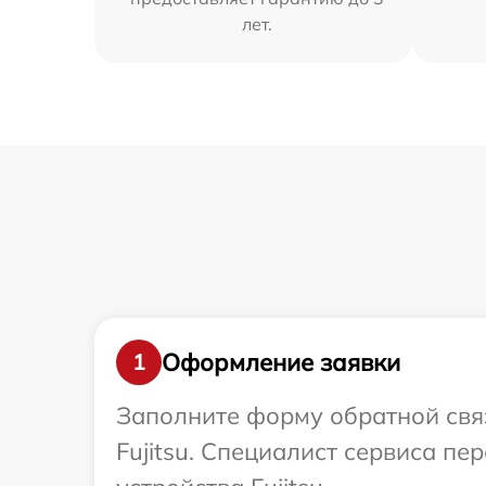
лет.
Оформление заявки
1
Заполните форму обратной связ
Fujitsu. Специалист сервиса п