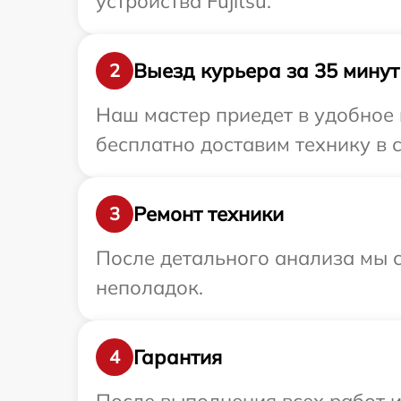
устройства Fujitsu.
Выезд курьера за 35 минут
2
Наш мастер приедет в удобное 
бесплатно доставим технику в с
Ремонт техники
3
После детального анализа мы с
неполадок.
Гарантия
4