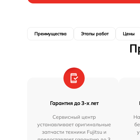
Преимущества
Этапы работ
Цены
П
Гарантия до 3-х лет
Сервисный центр
На
устанавливает оригинальные
бе
запчасти техники Fujitsu и
у
предоставляет гарантию до 3