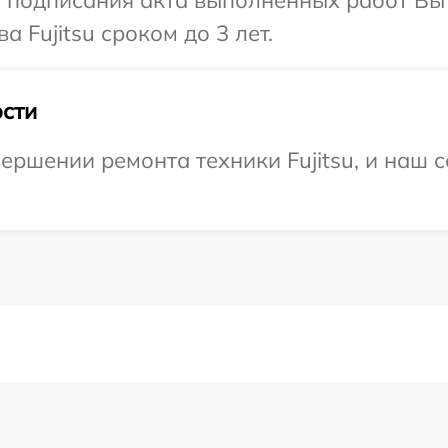
и подписания акта выполненных работ В
 Fujitsu сроком до 3 лет.
сти
ершении ремонта техники Fujitsu, и наш с