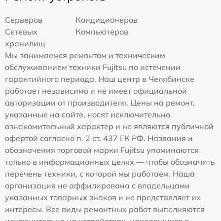
Серверов
Кондиционеров
Сетевых
Компьютеров
хранилищ
Мы занимаемся ремонтом и техническим
обслуживанием техники Fujitsu по истечении
гарантийного периода. Наш центр в Челябинске
работает независимо и не имеет официальной
авторизации от производителя. Цены на ремонт,
указанные на сайте, носят исключительно
ознакомительный характер и не являются публичной
офертой согласно п. 2 ст. 437 ГК РФ. Названия и
обозначения торговой марки Fujitsu упоминаются
только в информационных целях — чтобы обозначить
перечень техники, с которой мы работаем. Наша
организация не аффилирована с владельцами
указанных товарных знаков и не представляет их
интересы. Все виды ремонтных работ выполняются