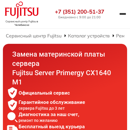
+7 (351) 200-51-37
Ежедневно с 9:00 до 21:00
Сервисный центр Fujitsu
в
Челябинске
Сервисный центр Fujitsu
Каталог устройств
Ремон
Замена материнской платы
сервера
Fujitsu Server Primergy CX1640
M1
Официальный сервис
Гарантийное обслуживание
сервера Fujitsu до 3 лет
Диагностика за наш счет,
ремонт по желанию
Бесплатный выезд курьера