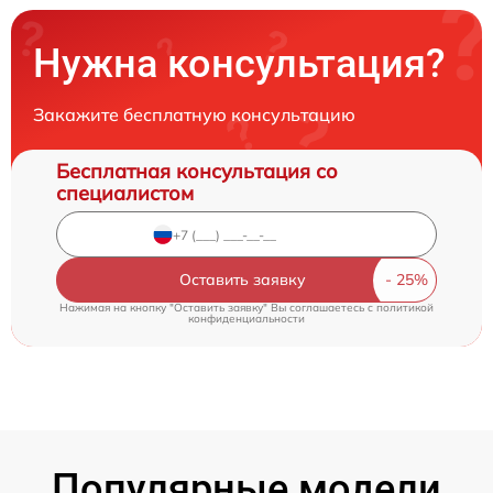
Нужна консультация?
Закажите бесплатную консультацию
Бесплатная консультация со
специалистом
Оставить заявку
Нажимая на кнопку "Оставить заявку" Вы соглашаетесь c
политикой
конфиденциальности
Популярные модели