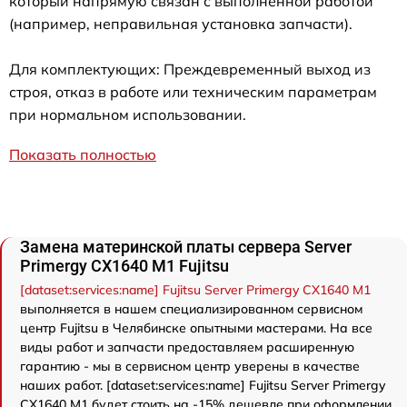
который напрямую связан с выполненной работой
(например, неправильная установка запчасти).
Для комплектующих: Преждевременный выход из
строя, отказ в работе или техническим параметрам
при нормальном использовании.
Показать полностью
Замена материнской платы сервера Server
Primergy CX1640 M1 Fujitsu
[dataset:services:name] Fujitsu Server Primergy CX1640 M1
выполняется в нашем специализированном сервисном
центр Fujitsu в Челябинске опытными мастерами. На все
виды работ и запчасти предоставляем расширенную
гарантию - мы в сервисном центр уверены в качестве
наших работ. [dataset:services:name] Fujitsu Server Primergy
CX1640 M1 будет стоить на -15% дешевле при оформлении