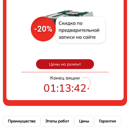
Скидка по
-20%
предварительной
записи на сайте
Цены на ремонт
Конец акции
01:13:41
Преимущества
Этапы работ
Цены
Гарантия
М