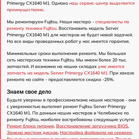
Primergy CX1640 M1. Однако
наш сервис-центр выделяется
преимуществами
.
Мы ремонтируем Fujitsu. Наши мастера -
специалисты по
ремонту техники Fujitsu
. Восстановить модель Server
Primergy CX1640 M1 для мастеров не будет новой задачей.
На все виды проведенных работ у нас имеется гарантия.
Минимальные сроки выполнения ремонта. Мы большая
сеть мастерских техники Fujitsu. Мы имеем более 20 тыс.
запчастей. И возможно на наших складах
уже имеется
запчасть на модель Server Primergy CX1640 M1
. При заказе
ремонта на сайте - предоставляется скидка -25%.
Знаем свое дело
Будьте уверены в профессионализме наших мастеров - они
с уверенностью выполнят ремонт Fujitsu Server Primergy
CX1640 M1. По данным наших мастеров в Челябинске по
ремонту Fujitsu, наиболее востребованы следующие услуги:
Ремонт блока питания
,
Восстановление загрузчика BIOS
,
Замена жестких дисков
,
Настройка файрвола на сервере
,