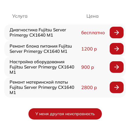
Услуга
Цена
Диагностика Fujitsu Server
бесплатно
Primergy CX1640 M1
Ремонт блока питания Fujitsu
1200 р
Server Primergy CX1640 M1
Настройка оборудования
Fujitsu Server Primergy CX1640
900 р
M1
Ремонт материнской платы
Fujitsu Server Primergy CX1640
2800 р
M1
У меня другая неисправность