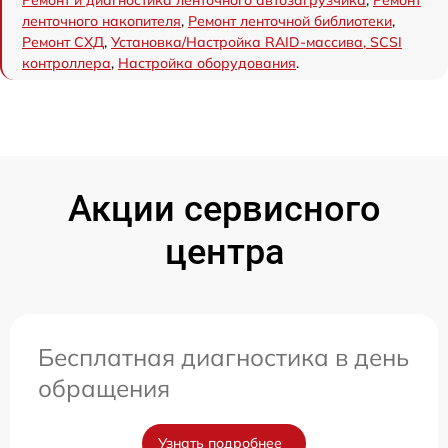
Ремонт и диагностика ленточного автозагрузчика
,
Ремонт
ленточного накопителя
,
Ремонт ленточной библиотеки
,
Ремонт СХД
,
Установка/Настройка RAID-массива, SCSI
контроллера
,
Настройка оборудования
.
Акции сервисного
центра
Бесплатная диагностика в день
обращения
Узнать подробнее