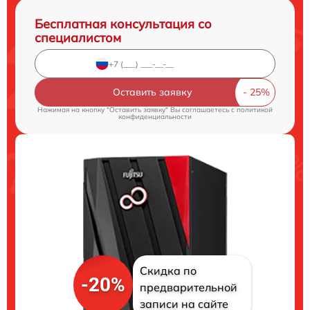
Бесплатная консультация со
специалистом
Оставить заявку
Нажимая на кнопку "Оставить заявку" Вы соглашаетесь c
политикой
конфиденциальности
Скидка по
-20%
предварительной
записи на сайте