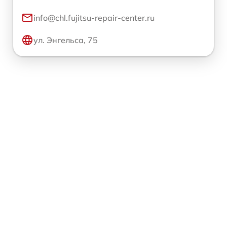
info@chl.fujitsu-repair-center.ru
ул. Энгельса, 75