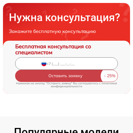
Нужна консультация?
Закажите бесплатную консультацию
Бесплатная консультация со
специалистом
Оставить заявку
Нажимая на кнопку "Оставить заявку" Вы соглашаетесь c
политикой
конфиденциальности
Популярные модели