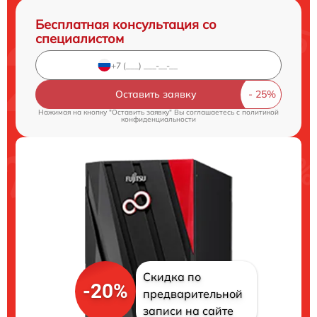
Бесплатная консультация со
специалистом
Оставить заявку
Нажимая на кнопку "Оставить заявку" Вы соглашаетесь c
политикой
конфиденциальности
Скидка по
-20%
предварительной
записи на сайте