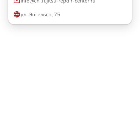
info@chl.fujitsu-repair-center.ru
ул. Энгельса, 75