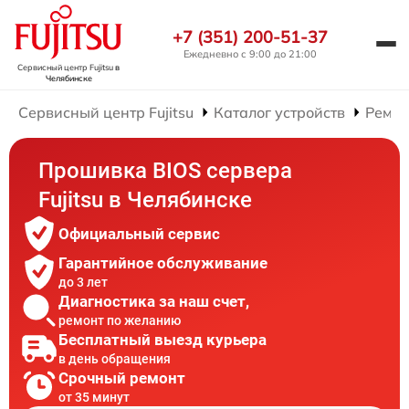
+7 (351) 200-51-37
Ежедневно с 9:00 до 21:00
Сервисный центр Fujitsu
в
Челябинске
Сервисный центр Fujitsu
Каталог устройств
Ремон
Прошивка BIOS сервера
Fujitsu в Челябинске
Официальный сервис
Гарантийное обслуживание
до 3 лет
Диагностика за наш счет,
ремонт по желанию
Бесплатный выезд курьера
в день обращения
Срочный ремонт
от 35 минут