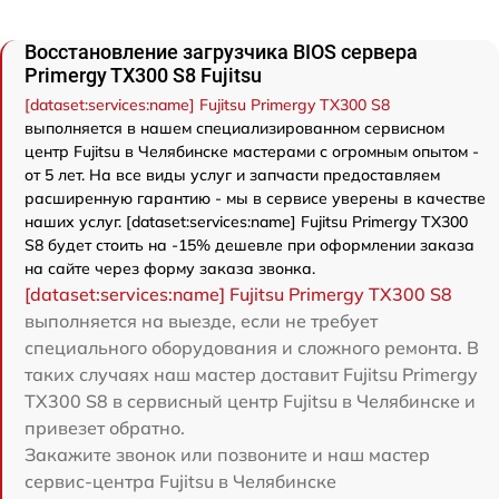
Восстановление загрузчика BIOS сервера
Primergy TX300 S8 Fujitsu
[dataset:services:name] Fujitsu Primergy TX300 S8
выполняется в нашем специализированном сервисном
центр Fujitsu в Челябинске мастерами с огромным опытом -
от 5 лет. На все виды услуг и запчасти предоставляем
расширенную гарантию - мы в сервисе уверены в качестве
наших услуг. [dataset:services:name] Fujitsu Primergy TX300
S8 будет стоить на -15% дешевле при оформлении заказа
на сайте через форму заказа звонка.
[dataset:services:name] Fujitsu Primergy TX300 S8
выполняется на выезде, если не требует
специального оборудования и сложного ремонта. В
таких случаях наш мастер доставит Fujitsu Primergy
TX300 S8 в сервисный центр Fujitsu в Челябинске и
привезет обратно.
Закажите звонок или позвоните и наш мастер
сервис-центра Fujitsu в Челябинске