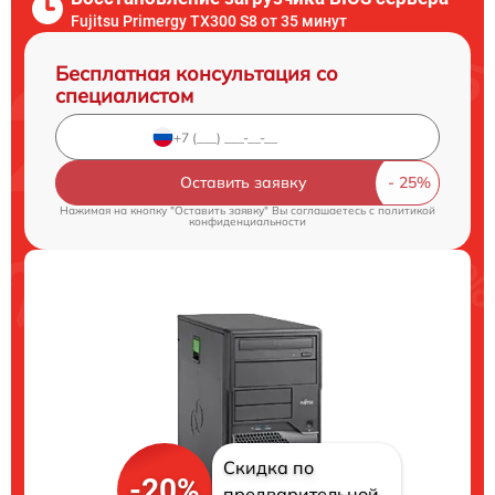
Fujitsu Primergy TX300 S8 от 35 минут
Бесплатная консультация со
специалистом
Оставить заявку
Нажимая на кнопку "Оставить заявку" Вы соглашаетесь c
политикой
конфиденциальности
Скидка по
-20%
предварительной