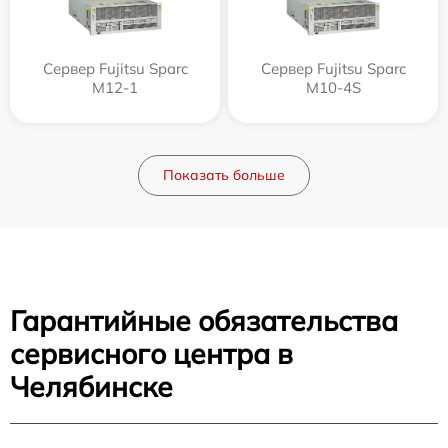
Сервер Fujitsu Sparc
Сервер Fujitsu Sparc
M12-1
M10-4S
Показать больше
Гарантийные обязательства
сервисного центра в
Челябинске