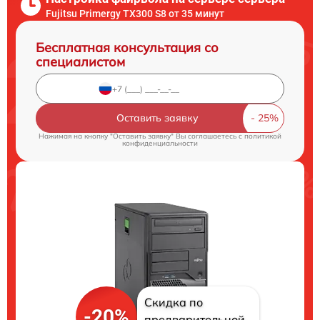
Fujitsu Primergy TX300 S8 от 35 минут
Бесплатная консультация со
специалистом
Оставить заявку
Нажимая на кнопку "Оставить заявку" Вы соглашаетесь c
политикой
конфиденциальности
Скидка по
-20%
предварительной