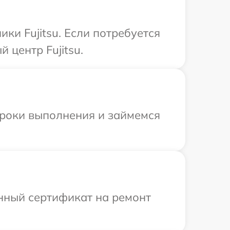
ки Fujitsu. Если потребуется
 центр Fujitsu.
сроки выполнения и займемся
енный сертификат на ремонт