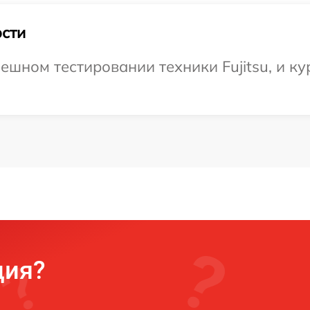
сти
ешном тестировании техники Fujitsu, и ку
ция?