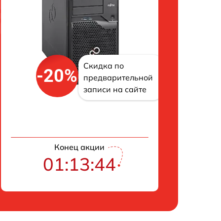
Скидка по
-20%
предварительной
записи на сайте
Конец акции
01:13:43