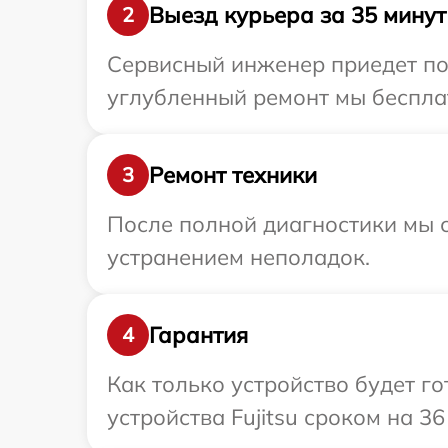
Выезд курьера за 35 минут
2
Сервисный инженер приедет по 
углубленный ремонт мы бесплатн
Ремонт техники
3
После полной диагностики мы с
устранением неполадок.
Гарантия
4
Как только устройство будет г
устройства Fujitsu сроком на 36