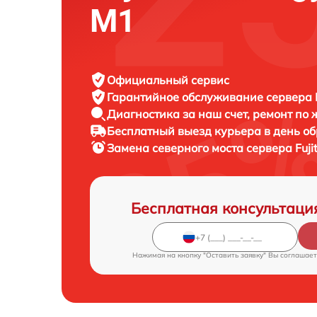
M1
Официальный сервис
Гарантийное обслуживание
сервера F
Диагностика за наш счет,
ремонт по
Бесплатный выезд курьера
в день о
Замена северного моста сервера
Fuj
Бесплатная консультаци
Нажимая на кнопку "Оставить заявку" Вы соглашает