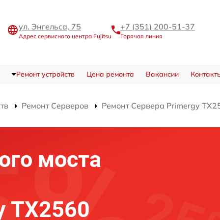
ул. Энгельса, 75
+7 (351) 200-51-37
Адрес сервисного центра Fujitsu
Горячая линия
Ремонт устройств
Цена ремонта
Вакансии
Контакт
ств
Ремонт Серверов
Ремонт Сервера Primergy TX2
ого моста
gy TX2560