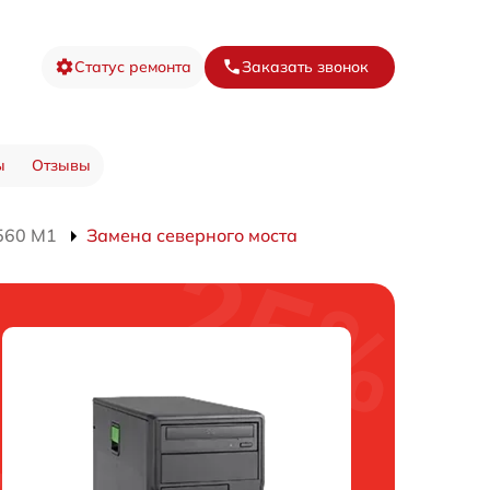
Статус ремонта
Заказать звонок
ы
Отзывы
560 M1
Замена северного моста