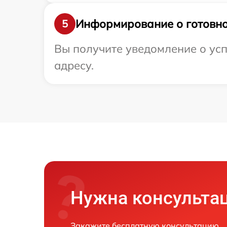
Информирование о готовно
5
Вы получите уведомление о усп
адресу.
Нужна консульта
Закажите бесплатную консультацию