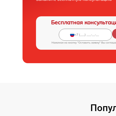
Бесплатная консультац
Нажимая на кнопку "Оставить заявку" Вы соглаш
Попул