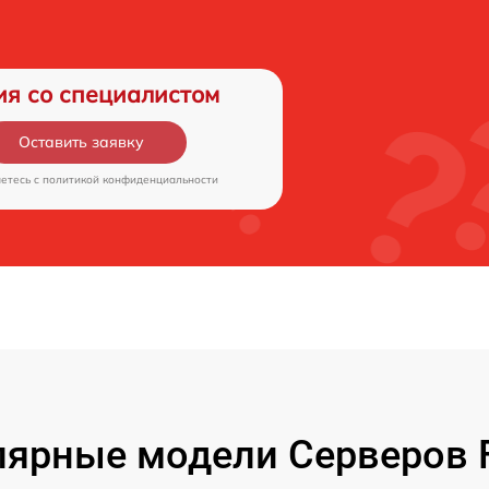
ия со специалистом
Оставить заявку
аетесь c
политикой конфиденциальности
ярные модели Серверов F