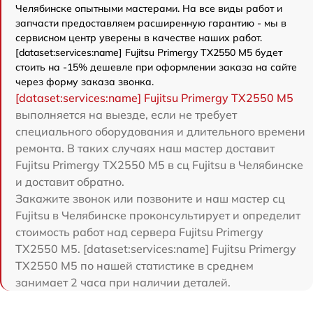
Челябинске опытными мастерами. На все виды работ и
запчасти предоставляем расширенную гарантию - мы в
сервисном центр уверены в качестве наших работ.
[dataset:services:name] Fujitsu Primergy TX2550 M5 будет
стоить на -15% дешевле при оформлении заказа на сайте
через форму заказа звонка.
[dataset:services:name] Fujitsu Primergy TX2550 M5
выполняется на выезде, если не требует
специального оборудования и длительного времени
ремонта. В таких случаях наш мастер доставит
Fujitsu Primergy TX2550 M5 в сц Fujitsu в Челябинске
и доставит обратно.
Закажите звонок или позвоните и наш мастер сц
Fujitsu в Челябинске проконсультирует и определит
стоимость работ над сервера Fujitsu Primergy
TX2550 M5. [dataset:services:name] Fujitsu Primergy
TX2550 M5 по нашей статистике в среднем
занимает 2 часа при наличии деталей.