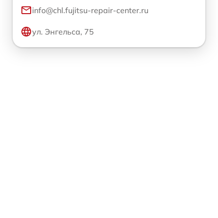
info@chl.fujitsu-repair-center.ru
ул. Энгельса, 75