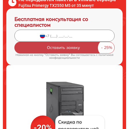
Fujitsu Primergy TX2550 M5 от 35 минут
Бесплатная консультация со
специалистом
Оставить заявку
Нажимая на кнопку "Оставить заявку" Вы соглашаетесь c
политикой
конфиденциальности
Скидка по
-20%
предварительной