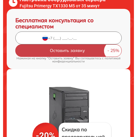
Fujitsu Primergy TX1330 M5 от 35 минут
Бесплатная консультация со
специалистом
Оставить заявку
Нажимая на кнопку "Оставить заявку" Вы соглашаетесь c
политикой
конфиденциальности
Скидка по
-20%
предварительной