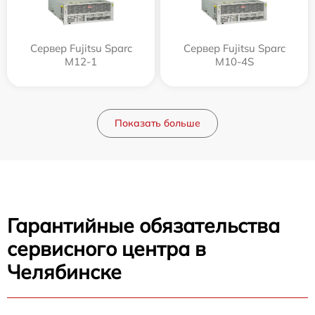
Сервер Fujitsu Sparc
Сервер Fujitsu Sparc
M12-1
M10-4S
Показать больше
Гарантийные обязательства
сервисного центра в
Челябинске