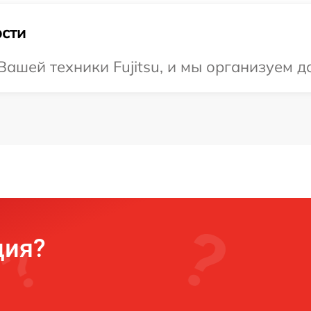
сти
ашей техники Fujitsu, и мы организуем д
ция?