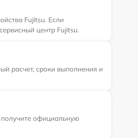
йства Fujitsu. Если
ервисный центр Fujitsu.
ый расчет, сроки выполнения и
ы получите официальную