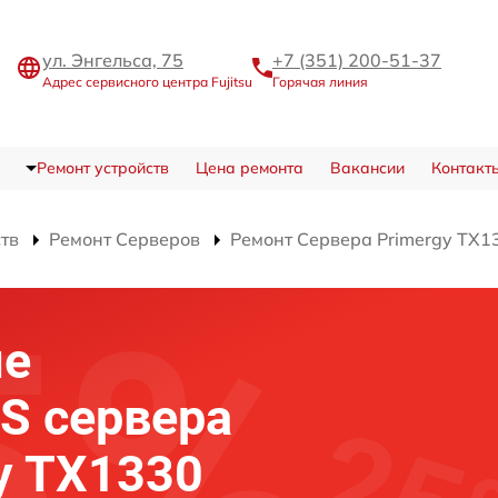
ул. Энгельса, 75
+7 (351) 200-51-37
Адрес сервисного центра Fujitsu
Горячая линия
Ремонт устройств
Цена ремонта
Вакансии
Контакт
ств
Ремонт Серверов
Ремонт Сервера Primergy TX1
ие
OS сервера
gy TX1330