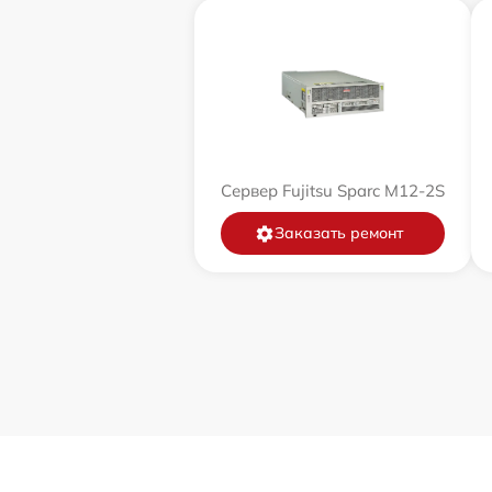
Сервер Fujitsu Sparc M12-2S
Заказать ремонт