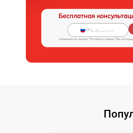
Бесплатная консультац
Нажимая на кнопку "Оставить заявку" Вы соглаш
Попул