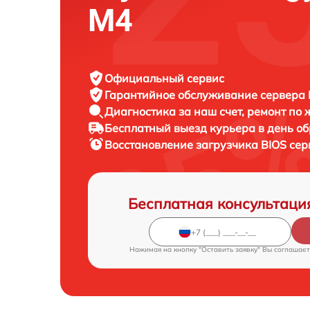
M4
Официальный сервис
Гарантийное обслуживание
сервера F
Диагностика за наш счет,
ремонт по
Бесплатный выезд курьера
в день о
Восстановление загрузчика BIOS се
Бесплатная консультаци
Нажимая на кнопку "Оставить заявку" Вы соглашает