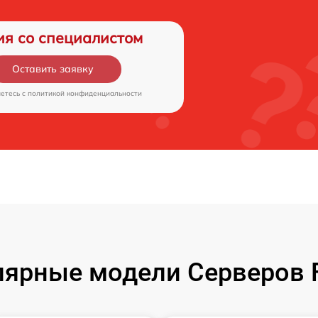
ия со специалистом
Оставить заявку
аетесь c
политикой конфиденциальности
ярные модели Серверов F