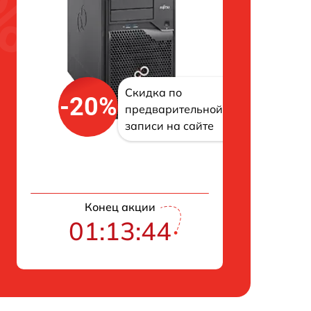
Скидка по
-20%
предварительной
записи на сайте
Конец акции
01:13:43