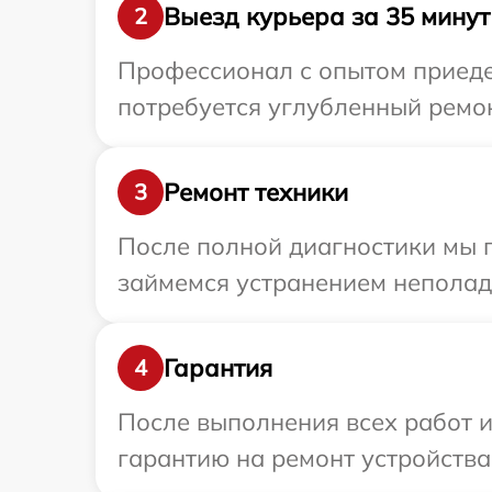
Выезд курьера за 35 минут
2
Профессионал с опытом приедет
потребуется углубленный ремон
Ремонт техники
3
После полной диагностики мы 
займемся устранением неполад
Гарантия
4
После выполнения всех работ 
гарантию на ремонт устройства F