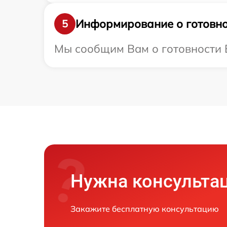
Информирование о готовно
5
Мы сообщим Вам о готовности В
Нужна консульта
Закажите бесплатную консультацию