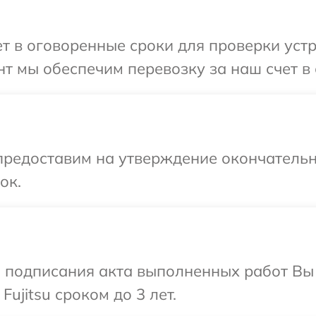
 в оговоренные сроки для проверки устро
т мы обеспечим перевозку за наш счет в с
предоставим на утверждение окончательн
ок.
и подписания акта выполненных работ В
ujitsu сроком до 3 лет.