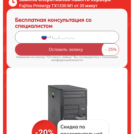
Fujitsu Primergy TX1330 M1 от 35 минут
Бесплатная консультация со
специалистом
Оставить заявку
Нажимая на кнопку "Оставить заявку" Вы соглашаетесь c
политикой
конфиденциальности
Скидка по
-20%
предварительной