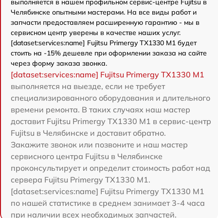
выполняется в нашем профильном сервис-центре Fujitsu в
Челябинске опытными мастерами. На все виды работ и
запчасти предоставляем расширенную гарантию - мы в
сервисном центр уверены в качестве наших услуг.
[dataset:services:name] Fujitsu Primergy TX1330 M1 будет
стоить на -15% дешевле при оформлении заказа на сайте
через форму заказа звонка.
[dataset:services:name] Fujitsu Primergy TX1330 M1
выполняется на выезде, если не требует
специализированного оборудования и длительного
времени ремонта. В таких случаях наш мастер
доставит Fujitsu Primergy TX1330 M1 в сервис-центр
Fujitsu в Челябинске и доставит обратно.
Закажите звонок или позвоните и наш мастер
сервисного центра Fujitsu в Челябинске
проконсультирует и определит стоимость работ над
сервера Fujitsu Primergy TX1330 M1.
[dataset:services:name] Fujitsu Primergy TX1330 M1
по нашей статистике в среднем занимает 3-4 часа
при наличии всех необходимых запчастей.