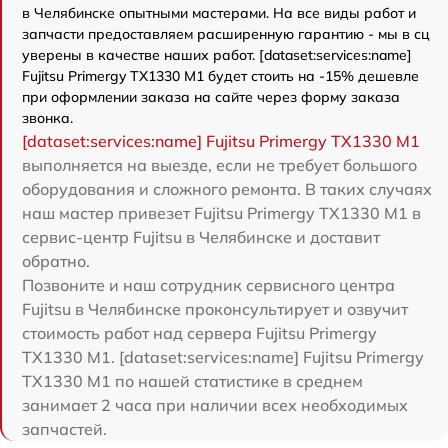
в Челябинске опытными мастерами. На все виды работ и
запчасти предоставляем расширенную гарантию - мы в сц
уверены в качестве наших работ. [dataset:services:name]
Fujitsu Primergy TX1330 M1 будет стоить на -15% дешевле
при оформлении заказа на сайте через форму заказа
звонка.
[dataset:services:name] Fujitsu Primergy TX1330 M1
выполняется на выезде, если не требует большого
оборудования и сложного ремонта. В таких случаях
наш мастер привезет Fujitsu Primergy TX1330 M1 в
сервис-центр Fujitsu в Челябинске и доставит
обратно.
Позвоните и наш сотрудник сервисного центра
Fujitsu в Челябинске проконсультирует и озвучит
стоимость работ над сервера Fujitsu Primergy
TX1330 M1. [dataset:services:name] Fujitsu Primergy
TX1330 M1 по нашей статистике в среднем
занимает 2 часа при наличии всех необходимых
запчастей.