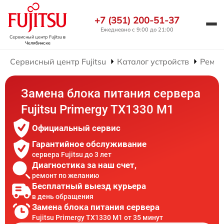
+7 (351) 200-51-37
Ежедневно с 9:00 до 21:00
Сервисный центр Fujitsu
в
Челябинске
Сервисный центр Fujitsu
Каталог устройств
Ремон
Замена блока питания сервера
Fujitsu Primergy TX1330 M1
Официальный сервис
Гарантийное обслуживание
сервера Fujitsu до 3 лет
Диагностика за наш счет,
ремонт по желанию
Бесплатный выезд курьера
в день обращения
Замена блока питания сервера
Fujitsu Primergy TX1330 M1 от 35 минут