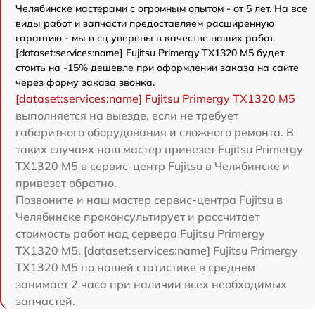
Челябинске мастерами с огромным опытом - от 5 лет. На все
виды работ и запчасти предоставляем расширенную
гарантию - мы в сц уверены в качестве наших работ.
[dataset:services:name] Fujitsu Primergy TX1320 M5 будет
стоить на -15% дешевле при оформлении заказа на сайте
через форму заказа звонка.
[dataset:services:name] Fujitsu Primergy TX1320 M5
выполняется на выезде, если не требует
габаритного оборудования и сложного ремонта. В
таких случаях наш мастер привезет Fujitsu Primergy
TX1320 M5 в сервис-центр Fujitsu в Челябинске и
привезет обратно.
Позвоните и наш мастер сервис-центра Fujitsu в
Челябинске проконсультирует и рассчитает
стоимость работ над сервера Fujitsu Primergy
TX1320 M5. [dataset:services:name] Fujitsu Primergy
TX1320 M5 по нашей статистике в среднем
занимает 2 часа при наличии всех необходимых
запчастей.