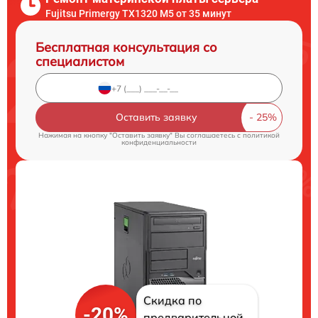
Fujitsu Primergy TX1320 M5 от 35 минут
Бесплатная консультация со
специалистом
Оставить заявку
Нажимая на кнопку "Оставить заявку" Вы соглашаетесь c
политикой
конфиденциальности
Скидка по
-20%
предварительной