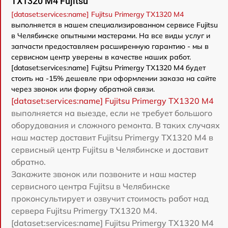
TX1320 M4 Fujitsu
[dataset:services:name] Fujitsu Primergy TX1320 M4
выполняется в нашем специализированном сервисе Fujitsu
в Челябинске опытными мастерами. На все виды услуг и
запчасти предоставляем расширенную гарантию - мы в
сервисном центр уверены в качестве наших работ.
[dataset:services:name] Fujitsu Primergy TX1320 M4 будет
стоить на -15% дешевле при оформлении заказа на сайте
через звонок или форму обратной связи.
[dataset:services:name] Fujitsu Primergy TX1320 M4
выполняется на выезде, если не требует большого
оборудования и сложного ремонта. В таких случаях
наш мастер доставит Fujitsu Primergy TX1320 M4 в
сервисный центр Fujitsu в Челябинске и доставит
обратно.
Закажите звонок или позвоните и наш мастер
сервисного центра Fujitsu в Челябинске
проконсультирует и озвучит стоимость работ над
сервера Fujitsu Primergy TX1320 M4.
[dataset:services:name] Fujitsu Primergy TX1320 M4