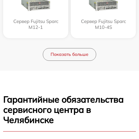
Сервер Fujitsu Sparc
Сервер Fujitsu Sparc
M12-1
M10-4S
Показать больше
Гарантийные обязательства
сервисного центра в
Челябинске