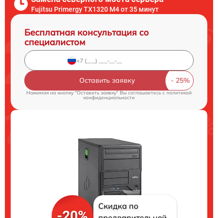
Fujitsu Primergy TX1320 M4 от 35 минут
Бесплатная консультация со
специалистом
Оставить заявку
Нажимая на кнопку "Оставить заявку" Вы соглашаетесь c
политикой
конфиденциальности
Скидка по
-20%
предварительной