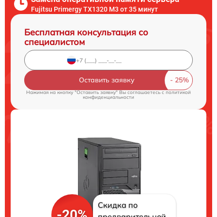
Fujitsu Primergy TX1320 M3 от 35 минут
Бесплатная консультация со
специалистом
Оставить заявку
Нажимая на кнопку "Оставить заявку" Вы соглашаетесь c
политикой
конфиденциальности
Скидка по
-20%
предварительной