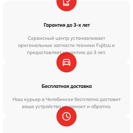
Гарантия до 3-х лет
Сервисный центр устанавливает
оригинальные запчасти техники Fujitsu и
предоставляет гарантию до 3 лет.
Бесплатная доставка
Наш курьер в Челябинске бесплатно доставит
ваше устройство на ремонт и обратно.