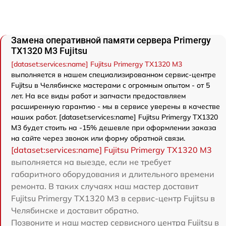
Замена оперативной памяти сервера Primergy
TX1320 M3 Fujitsu
[dataset:services:name] Fujitsu Primergy TX1320 M3
выполняется в нашем специализированном сервис-центре
Fujitsu в Челябинске мастерами с огромным опытом - от 5
лет. На все виды работ и запчасти предоставляем
расширенную гарантию - мы в сервисе уверены в качестве
наших работ. [dataset:services:name] Fujitsu Primergy TX1320
M3 будет стоить на -15% дешевле при оформлении заказа
на сайте через звонок или форму обратной связи.
[dataset:services:name] Fujitsu Primergy TX1320 M3
выполняется на выезде, если не требует
габаритного оборудования и длительного времени
ремонта. В таких случаях наш мастер доставит
Fujitsu Primergy TX1320 M3 в сервис-центр Fujitsu в
Челябинске и доставит обратно.
Позвоните и наш мастер сервисного центра Fujitsu в