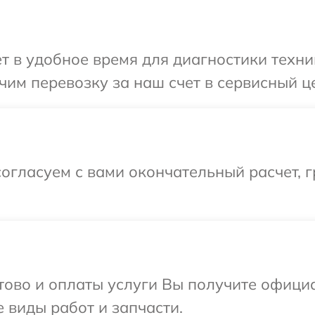
 в удобное время для диагностики техник
м перевозку за наш счет в сервисный цен
огласуем с вами окончательный расчет, г
отово и оплаты услуги Вы получите офиц
е виды работ и запчасти.