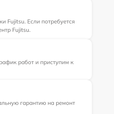
и Fujitsu. Если потребуется
тр Fujitsu.
рафик работ и приступим к
иальную гарантию на ремонт