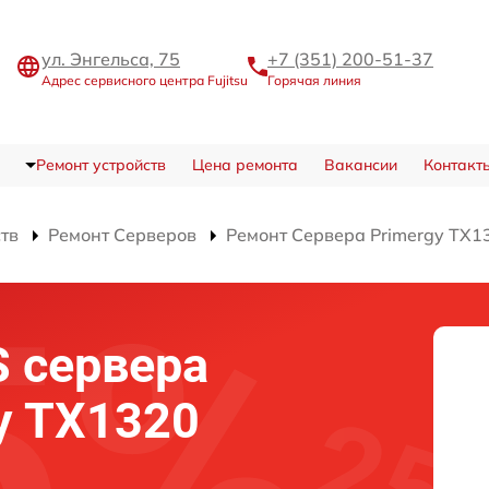
ул. Энгельса, 75
+7 (351) 200-51-37
Адрес сервисного центра Fujitsu
Горячая линия
Ремонт устройств
Цена ремонта
Вакансии
Контакт
ств
Ремонт Серверов
Ремонт Сервера Primergy TX1
 сервера
gy TX1320