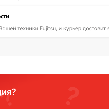
сти
шей техники Fujitsu, и курьер доставит 
ция?