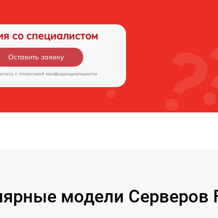
ия со специалистом
Оставить заявку
аетесь c
политикой конфиденциальности
ярные модели Серверов F