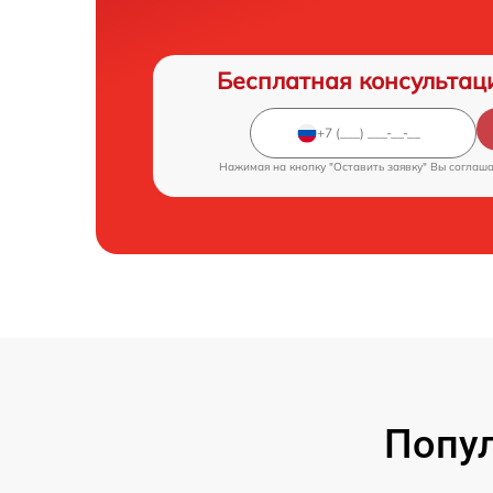
Бесплатная консультац
Нажимая на кнопку "Оставить заявку" Вы соглаш
Попул