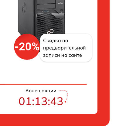
Скидка по
-20%
предварительной
записи на сайте
Конец акции
01:13:42