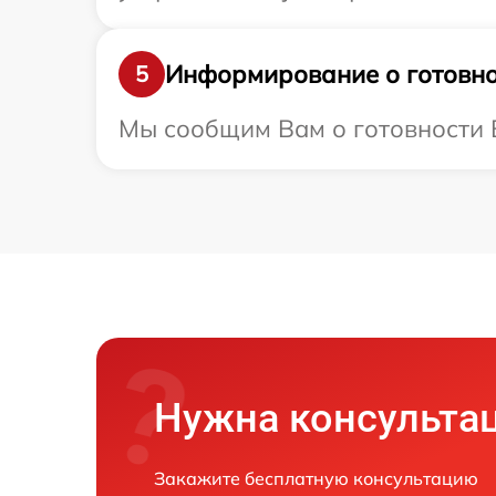
Информирование о готовно
5
Мы сообщим Вам о готовности Ва
Нужна консульта
Закажите бесплатную консультацию