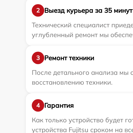
Выезд курьера за 35 минут
2
Технический специалист приедет
углубленный ремонт мы обеспечи
Ремонт техники
3
После детального анализа мы с
восстановлению техники.
Гарантия
4
Как только устройство будет г
устройства Fujitsu сроком на вс