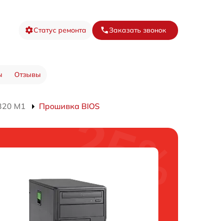
Статус ремонта
Заказать звонок
ы
Отзывы
320 M1
Прошивка BIOS