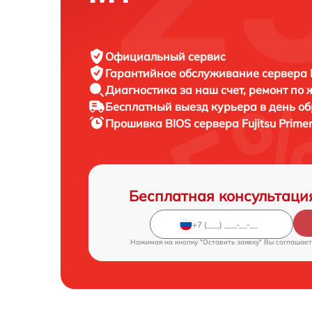
Официальный сервис
Гарантийное обслуживание
сервера F
Диагностика за наш счет,
ремонт по
Бесплатный выезд курьера
в день о
Прошивка BIOS сервера
Fujitsu Prim
Бесплатная консультаци
Нажимая на кнопку "Оставить заявку" Вы соглашает