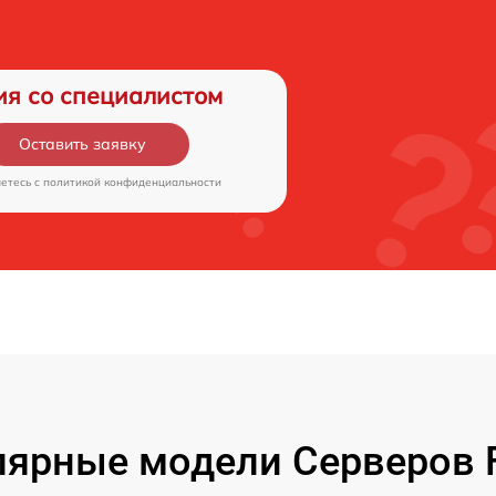
ия со специалистом
Оставить заявку
аетесь c
политикой конфиденциальности
ярные модели Серверов F