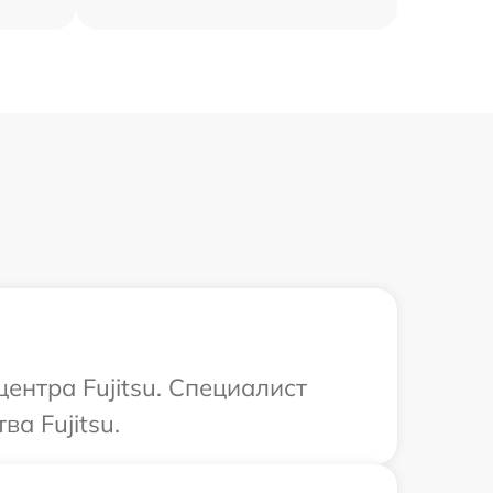
ентра Fujitsu. Специалист
а Fujitsu.