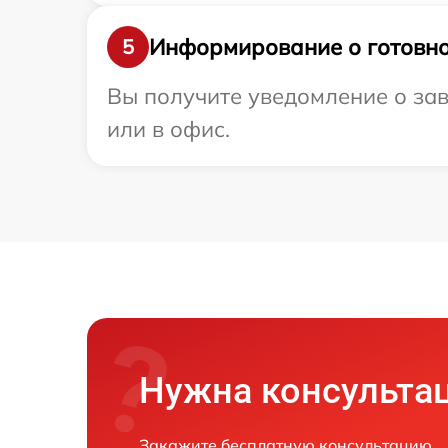
Информирование о готовно
5
Вы получите уведомление о зав
или в офис.
Нужна консульта
Закажите бесплатную консультацию