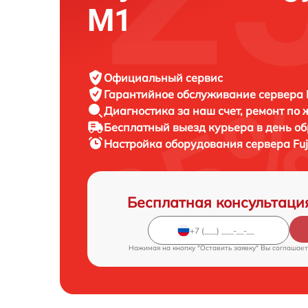
M1
Официальный сервис
Гарантийное обслуживание
сервера F
Диагностика за наш счет,
ремонт по
Бесплатный выезд курьера
в день о
Настройка оборудования сервера
Fu
Бесплатная консультаци
Нажимая на кнопку "Оставить заявку" Вы соглашает