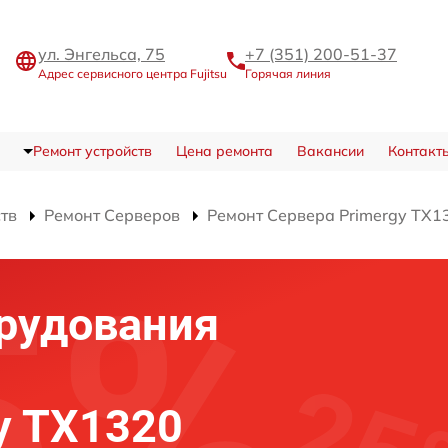
ул. Энгельса, 75
+7 (351) 200-51-37
Адрес сервисного центра Fujitsu
Горячая линия
Ремонт устройств
Цена ремонта
Вакансии
Контакт
ств
Ремонт Серверов
Ремонт Сервера Primergy TX1
рудования
gy TX1320