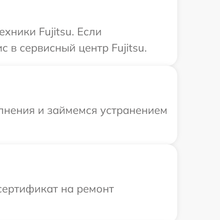
хники Fujitsu. Если
 в сервисный центр Fujitsu.
олнения и займемся устранением
сертификат на ремонт