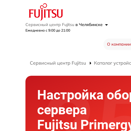
Сервисный центр Fujitsu
в Челябинске
Ежедневно с 9:00 до 21:00
О компании
Сервисный центр Fujitsu
Каталог устрой
Настройка обо
сервера
Fujitsu Primer