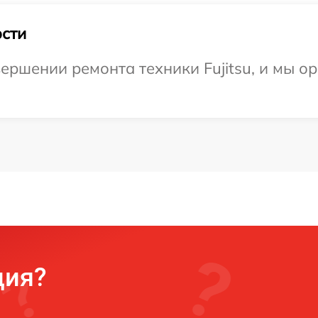
сти
ершении ремонта техники Fujitsu, и мы о
ция?