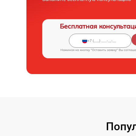
Бесплатная консультац
Нажимая на кнопку "Оставить заявку" Вы соглаш
Попул