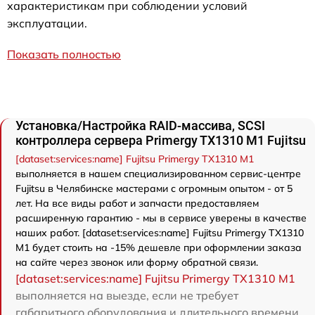
характеристикам при соблюдении условий
эксплуатации.
Показать полностью
Установка/Настройка RAID-массива, SCSI
контроллера сервера Primergy TX1310 M1 Fujitsu
[dataset:services:name] Fujitsu Primergy TX1310 M1
выполняется в нашем специализированном сервис-центре
Fujitsu в Челябинске мастерами с огромным опытом - от 5
лет. На все виды работ и запчасти предоставляем
расширенную гарантию - мы в сервисе уверены в качестве
наших работ. [dataset:services:name] Fujitsu Primergy TX1310
M1 будет стоить на -15% дешевле при оформлении заказа
на сайте через звонок или форму обратной связи.
[dataset:services:name] Fujitsu Primergy TX1310 M1
выполняется на выезде, если не требует
габаритного оборудования и длительного времени