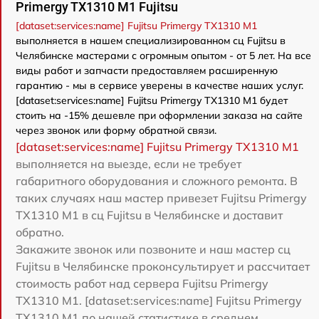
Primergy TX1310 M1 Fujitsu
[dataset:services:name] Fujitsu Primergy TX1310 M1
выполняется в нашем специализированном сц Fujitsu в
Челябинске мастерами с огромным опытом - от 5 лет. На все
виды работ и запчасти предоставляем расширенную
гарантию - мы в сервисе уверены в качестве наших услуг.
[dataset:services:name] Fujitsu Primergy TX1310 M1 будет
стоить на -15% дешевле при оформлении заказа на сайте
через звонок или форму обратной связи.
[dataset:services:name] Fujitsu Primergy TX1310 M1
выполняется на выезде, если не требует
габаритного оборудования и сложного ремонта. В
таких случаях наш мастер привезет Fujitsu Primergy
TX1310 M1 в сц Fujitsu в Челябинске и доставит
обратно.
Закажите звонок или позвоните и наш мастер сц
Fujitsu в Челябинске проконсультирует и рассчитает
стоимость работ над сервера Fujitsu Primergy
TX1310 M1. [dataset:services:name] Fujitsu Primergy
TX1310 M1 по нашей статистике в среднем