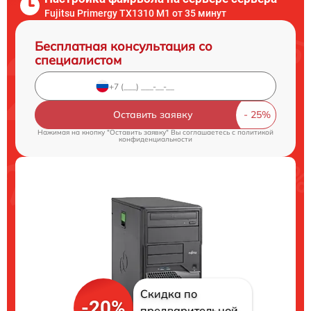
Fujitsu Primergy TX1310 M1 от 35 минут
Бесплатная консультация со
специалистом
Оставить заявку
Нажимая на кнопку "Оставить заявку" Вы соглашаетесь c
политикой
конфиденциальности
Скидка по
-20%
предварительной