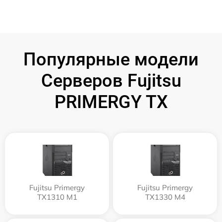
Популярные модели
Серверов Fujitsu
PRIMERGY TX
Fujitsu Primergy
Fujitsu Primergy
TX1310 M1
TX1330 M4