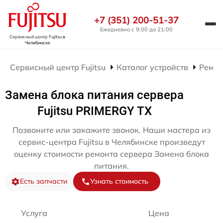
+7 (351) 200-51-37
Ежедневно с 9:00 до 21:00
Сервисный центр Fujitsu
в
Челябинске
Сервисный центр Fujitsu
Каталог устройств
Ремон
Замена блока питания сервера
Fujitsu PRIMERGY TX
Позвоните или закажите звонок. Наши мастера из
сервис-центра Fujitsu в Челябинске произведут
оценку стоимости ремонта сервера Замена блока
питания.
Есть запчасти
Узнать стоимость
Услуга
Цена