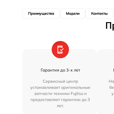
Преимущества
Модели
Контакты
П
Гарантия до 3-х лет
Сервисный центр
На
устанавливает оригинальные
бе
запчасти техники Fujitsu и
у
предоставляет гарантию до 3
лет.