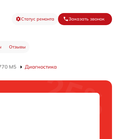
Статус ремонта
Заказать звонок
ы
Отзывы
770 M5
Диагностика