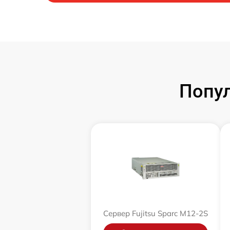
Попул
Сервер Fujitsu Sparc M12-2S