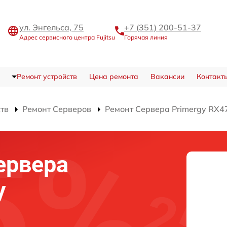
ул. Энгельса, 75
+7 (351) 200-51-37
Адрес сервисного центра Fujitsu
Горячая линия
Ремонт устройств
Цена ремонта
Вакансии
Контакт
ств
Ремонт Серверов
Ремонт Сервера Primergy RX4
ервера
y