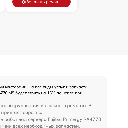
Заказать ремонт
и мастерами. На все виды услуг и запчасти
4770 M5 будет стоить на 15% дешевле при
ого оборудования и сложного ремонта. В
и привезет обратно.
ь работ над сервера Fujitsu Primergy RX4770
аличии всех необходимых запчастей.