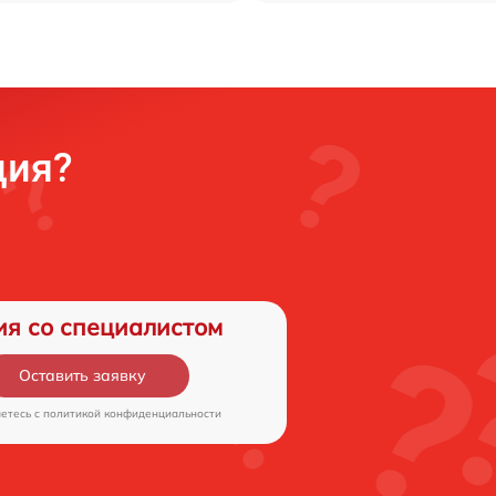
ция?
ия со специалистом
Оставить заявку
аетесь c
политикой конфиденциальности