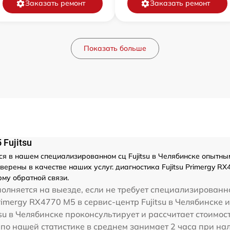
Заказать ремонт
Заказать ремонт
Показать больше
Fujitsu
я в нашем специализированном сц Fujitsu в Челябинске опытным
ерены в качестве наших услуг. диагностика Fujitsu Primergy RX
му обратной связи.
олняется на выезде, если не требует специализированн
rimergy RX4770 M5 в сервис-центр Fujitsu в Челябинске 
su в Челябинске проконсультирует и рассчитает стоимост
5 по нашей статистике в среднем занимает 2 часа при н