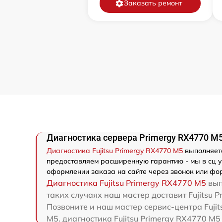
Заказать ремонт
Диагностика сервера Primergy RX4770 M5 
Диагностика Fujitsu Primergy RX4770 M5
выполняетс
предоставляем расширенную гарантию - мы в сц ув
оформлении заказа на сайте через звонок или фор
Диагностика Fujitsu Primergy RX4770 M5
вып
таких случаях наш мастер доставит Fujitsu P
Позвоните и наш мастер сервис-центра Fujit
M5. диагностика Fujitsu Primergy RX4770 M