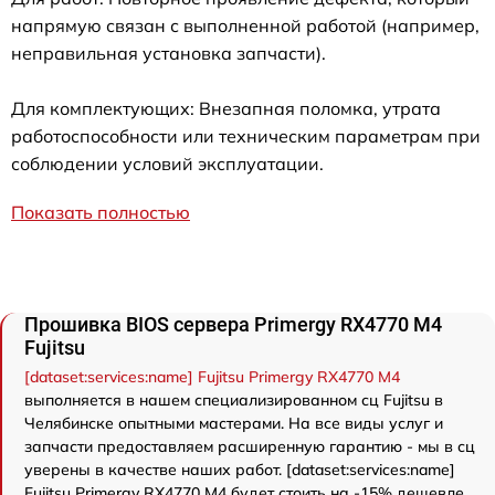
напрямую связан с выполненной работой (например,
неправильная установка запчасти).
Для комплектующих: Внезапная поломка, утрата
работоспособности или техническим параметрам при
соблюдении условий эксплуатации.
Показать полностью
Прошивка BIOS сервера Primergy RX4770 M4
Fujitsu
[dataset:services:name] Fujitsu Primergy RX4770 M4
выполняется в нашем специализированном сц Fujitsu в
Челябинске опытными мастерами. На все виды услуг и
запчасти предоставляем расширенную гарантию - мы в сц
уверены в качестве наших работ. [dataset:services:name]
Fujitsu Primergy RX4770 M4 будет стоить на -15% дешевле