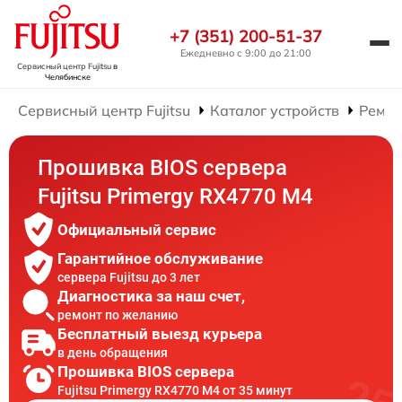
+7 (351) 200-51-37
Ежедневно с 9:00 до 21:00
Сервисный центр Fujitsu
в
Челябинске
Сервисный центр Fujitsu
Каталог устройств
Ремон
Прошивка BIOS сервера
Fujitsu Primergy RX4770 M4
Официальный сервис
Гарантийное обслуживание
сервера Fujitsu до 3 лет
Диагностика за наш счет,
ремонт по желанию
Бесплатный выезд курьера
в день обращения
Прошивка BIOS сервера
Fujitsu Primergy RX4770 M4 от 35 минут