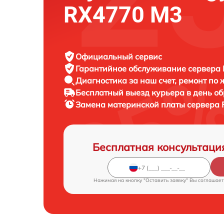
RX4770 M3
Официальный сервис
Гарантийное обслуживание
сервера F
Диагностика за наш счет,
ремонт по
Бесплатный выезд курьера
в день о
Замена материнской платы сервера
Бесплатная консультаци
Нажимая на кнопку "Оставить заявку" Вы соглашает