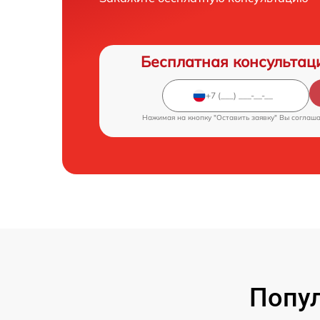
Бесплатная консультац
Нажимая на кнопку "Оставить заявку" Вы соглаш
Попул