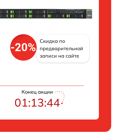
Скидка по
-20%
предварительной
записи на сайте
Конец акции
01:13:43