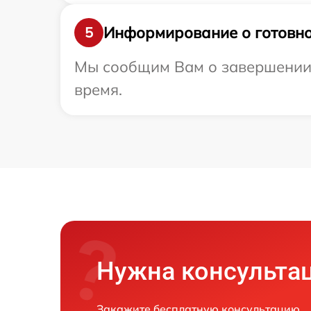
Информирование о готовно
5
Мы сообщим Вам о завершении р
время.
Нужна консульта
Закажите бесплатную консультацию