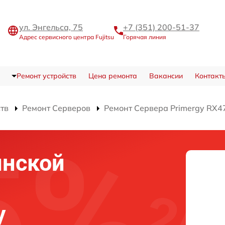
ул. Энгельса, 75
+7 (351) 200-51-37
Адрес сервисного центра Fujitsu
Горячая линия
Ремонт устройств
Цена ремонта
Вакансии
Контакт
ств
Ремонт Серверов
Ремонт Сервера Primergy RX4
инской
y