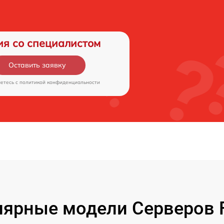
ия со специалистом
Оставить заявку
аетесь c
политикой конфиденциальности
ярные модели Серверов F