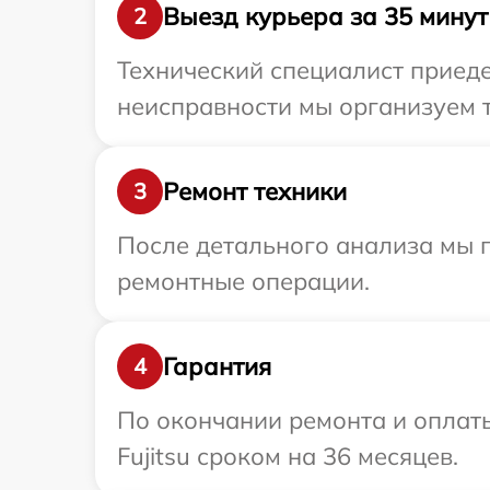
Выезд курьера за 35 минут
2
Технический специалист приедет
неисправности мы организуем т
Ремонт техники
3
После детального анализа мы 
ремонтные операции.
Гарантия
4
По окончании ремонта и оплат
Fujitsu сроком на 36 месяцев.