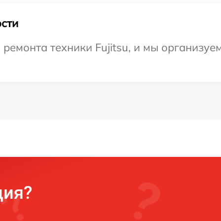
сти
емонта техники Fujitsu, и мы организуем
ция?