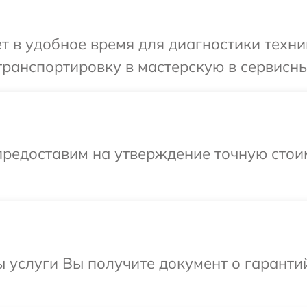
 в удобное время для диагностики техник
ранспортировку в мастерскую в сервисный
предоставим на утверждение точную стоим
ы услуги Вы получите документ о гарант