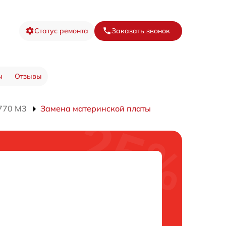
Статус ремонта
Заказать звонок
ы
Отзывы
770 M3
Замена материнской платы