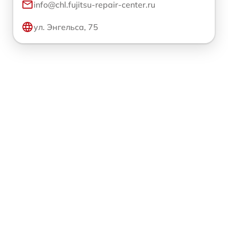
info@chl.fujitsu-repair-center.ru
ул. Энгельса, 75