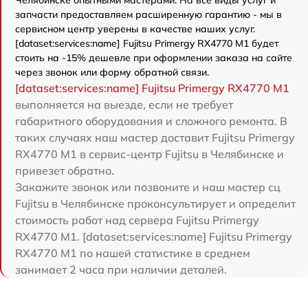
запчасти предоставляем расширенную гарантию - мы в
сервисном центр уверены в качестве наших услуг.
[dataset:services:name] Fujitsu Primergy RX4770 M1 будет
стоить на -15% дешевле при оформлении заказа на сайте
через звонок или форму обратной связи.
[dataset:services:name] Fujitsu Primergy RX4770 M1
выполняется на выезде, если не требует
габаритного оборудования и сложного ремонта. В
таких случаях наш мастер доставит Fujitsu Primergy
RX4770 M1 в сервис-центр Fujitsu в Челябинске и
привезет обратно.
Закажите звонок или позвоните и наш мастер сц
Fujitsu в Челябинске проконсультирует и определит
стоимость работ над сервера Fujitsu Primergy
RX4770 M1. [dataset:services:name] Fujitsu Primergy
RX4770 M1 по нашей статистике в среднем
занимает 2 часа при наличии деталей.