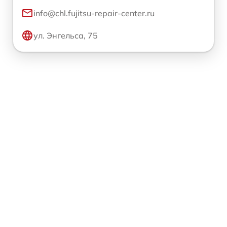
info@chl.fujitsu-repair-center.ru
ул. Энгельса, 75