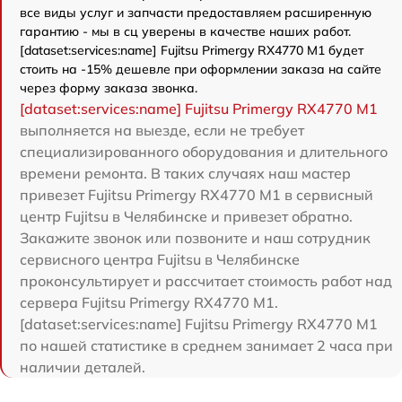
все виды услуг и запчасти предоставляем расширенную
гарантию - мы в сц уверены в качестве наших работ.
[dataset:services:name] Fujitsu Primergy RX4770 M1 будет
стоить на -15% дешевле при оформлении заказа на сайте
через форму заказа звонка.
[dataset:services:name] Fujitsu Primergy RX4770 M1
выполняется на выезде, если не требует
специализированного оборудования и длительного
времени ремонта. В таких случаях наш мастер
привезет Fujitsu Primergy RX4770 M1 в сервисный
центр Fujitsu в Челябинске и привезет обратно.
Закажите звонок или позвоните и наш сотрудник
сервисного центра Fujitsu в Челябинске
проконсультирует и рассчитает стоимость работ над
сервера Fujitsu Primergy RX4770 M1.
[dataset:services:name] Fujitsu Primergy RX4770 M1
по нашей статистике в среднем занимает 2 часа при
наличии деталей.