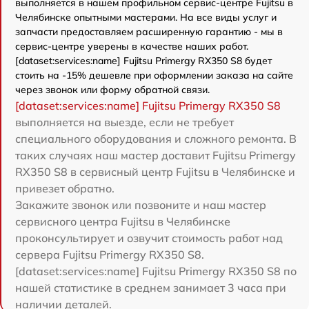
выполняется в нашем профильном сервис-центре Fujitsu в
Челябинске опытными мастерами. На все виды услуг и
запчасти предоставляем расширенную гарантию - мы в
сервис-центре уверены в качестве наших работ.
[dataset:services:name] Fujitsu Primergy RX350 S8 будет
стоить на -15% дешевле при оформлении заказа на сайте
через звонок или форму обратной связи.
[dataset:services:name] Fujitsu Primergy RX350 S8
выполняется на выезде, если не требует
специального оборудования и сложного ремонта. В
таких случаях наш мастер доставит Fujitsu Primergy
RX350 S8 в сервисный центр Fujitsu в Челябинске и
привезет обратно.
Закажите звонок или позвоните и наш мастер
сервисного центра Fujitsu в Челябинске
проконсультирует и озвучит стоимость работ над
сервера Fujitsu Primergy RX350 S8.
[dataset:services:name] Fujitsu Primergy RX350 S8 по
нашей статистике в среднем занимает 3 часа при
наличии деталей.