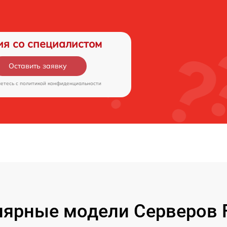
ия со специалистом
Оставить заявку
аетесь c
политикой конфиденциальности
ярные модели Серверов F