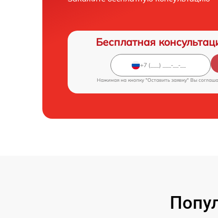
Бесплатная консультац
Нажимая на кнопку "Оставить заявку" Вы соглаш
Попул