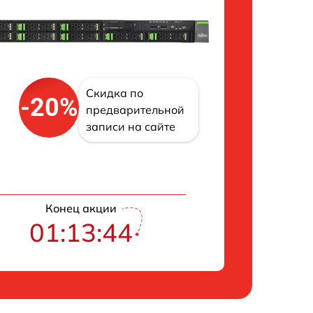
Скидка по
-20%
предварительной
записи на сайте
Конец акции
01:13:43