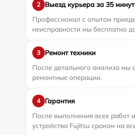
Выезд курьера за 35 минут
2
Профессионал с опытом приедет
неисправности мы бесплатно дос
Ремонт техники
3
После детального анализа мы с
ремонтные операции.
Гарантия
4
После выполнения всех работ 
устройства Fujitsu сроком на вс