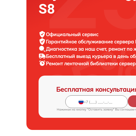
S8
Официальный сервис
Гарантийное обслуживание
сервера F
Диагностика за наш счет,
ремонт по
Бесплатный выезд курьера
в день о
Ремонт ленточной библиотеки серве
Бесплатная консультаци
Нажимая на кнопку "Оставить заявку" Вы соглашает