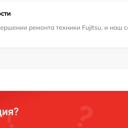
сти
ершении ремонта техники Fujitsu, и наш с
ция?