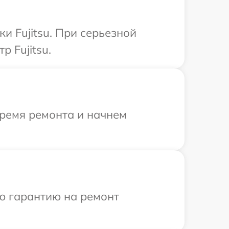
и Fujitsu. При серьезной
 Fujitsu.
время ремонта и начнем
ю гарантию на ремонт