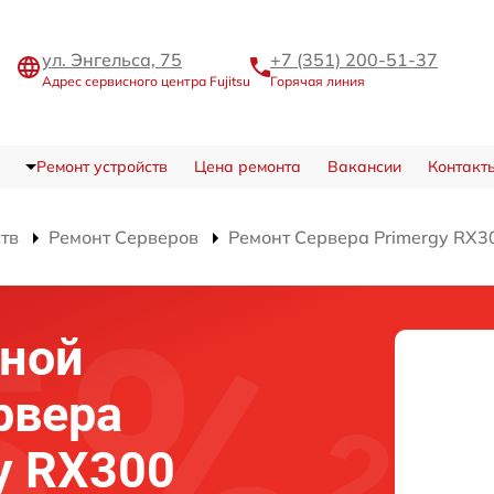
ул. Энгельса, 75
+7 (351) 200-51-37
Адрес сервисного центра Fujitsu
Горячая линия
Ремонт устройств
Цена ремонта
Вакансии
Контакт
ств
Ремонт Серверов
Ремонт Сервера Primergy RX3
чной
рвера
gy RX300