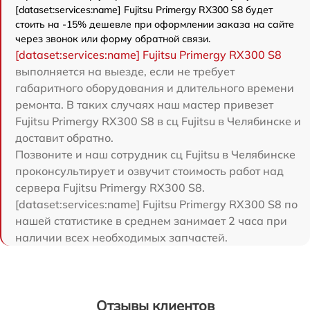
[dataset:services:name] Fujitsu Primergy RX300 S8 будет
стоить на -15% дешевле при оформлении заказа на сайте
через звонок или форму обратной связи.
[dataset:services:name] Fujitsu Primergy RX300 S8
выполняется на выезде, если не требует
габаритного оборудования и длительного времени
ремонта. В таких случаях наш мастер привезет
Fujitsu Primergy RX300 S8 в сц Fujitsu в Челябинске и
доставит обратно.
Позвоните и наш сотрудник сц Fujitsu в Челябинске
проконсультирует и озвучит стоимость работ над
сервера Fujitsu Primergy RX300 S8.
[dataset:services:name] Fujitsu Primergy RX300 S8 по
нашей статистике в среднем занимает 2 часа при
наличии всех необходимых запчастей.
Отзывы клиентов