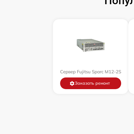
Попул
Сервер Fujitsu Sparc M12-2S
Заказать ремонт