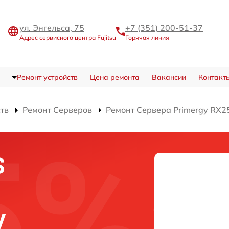
ул. Энгельса, 75
+7 (351) 200-51-37
Адрес сервисного центра Fujitsu
Горячая линия
Ремонт устройств
Цена ремонта
Вакансии
Контакт
ств
Ремонт Серверов
Ремонт Сервера Primergy RX2
S
y