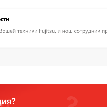
сти
ашей техники Fujitsu, и наш сотрудник п
ция?