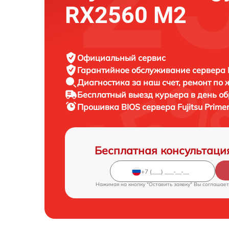
RX2560 M2
Официальный сервис
Гарантийное обслуживание
сервера F
Диагностика за наш счет,
ремонт по
Бесплатный выезд курьера
в день о
Прошивка BIOS сервера
Fujitsu Prim
Бесплатная консультаци
Нажимая на кнопку "Оставить заявку" Вы соглашает