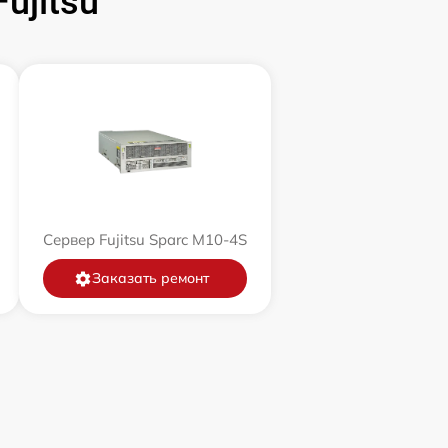
ujitsu
Сервер Fujitsu Sparc M10-4S
Заказать ремонт