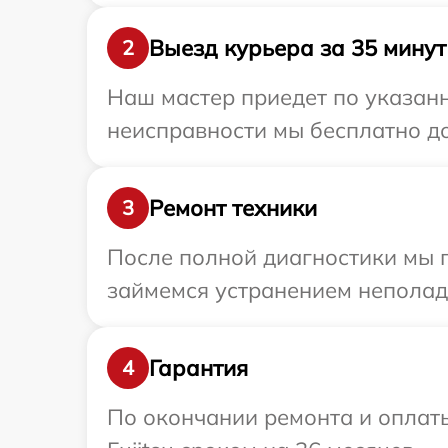
Выезд курьера за 35 минут
2
Наш мастер приедет по указанн
неисправности мы бесплатно дос
Ремонт техники
3
После полной диагностики мы 
займемся устранением неполад
Гарантия
4
По окончании ремонта и оплат