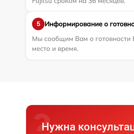
Fujitsu сроком на 36 месяцев.
Информирование о готовно
5
Мы сообщим Вам о готовности В
место и время.
Нужна консульта