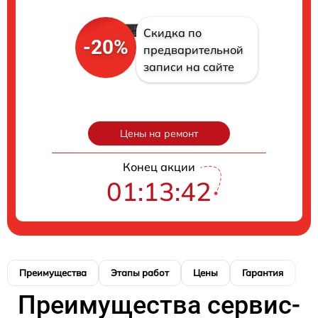
Скидка по
-20%
предварительной
записи на сайте
Цены на ремонт
Конец акции
01:13:41
Преимущества
Этапы работ
Цены
Гарантия
М
Преимущества сервис-