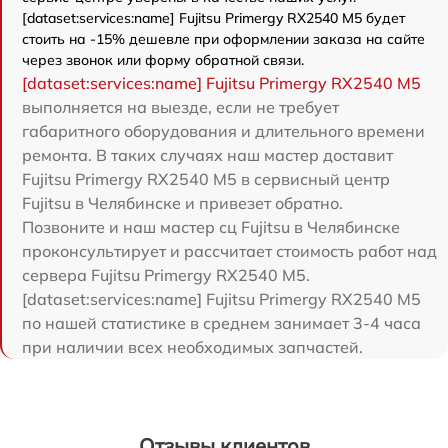
[dataset:services:name] Fujitsu Primergy RX2540 M5 будет
стоить на -15% дешевле при оформлении заказа на сайте
через звонок или форму обратной связи.
[dataset:services:name] Fujitsu Primergy RX2540 M5
выполняется на выезде, если не требует
габаритного оборудования и длительного времени
ремонта. В таких случаях наш мастер доставит
Fujitsu Primergy RX2540 M5 в сервисный центр
Fujitsu в Челябинске и привезет обратно.
Позвоните и наш мастер сц Fujitsu в Челябинске
проконсультирует и рассчитает стоимость работ над
сервера Fujitsu Primergy RX2540 M5.
[dataset:services:name] Fujitsu Primergy RX2540 M5
по нашей статистике в среднем занимает 3-4 часа
при наличии всех необходимых запчастей.
Отзывы клиентов