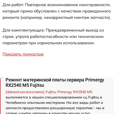
Для работ: Повторное возникновение неисправности,
который прямо обусловлен с качеством проведенного
ремонта (например, некорректный монтаж запчасти).
Для комплектующих: Преждевременный выход из
строя, утрата работоспособности или техническим
параметрам при нормальном использовании.
Показать полностью
Ремонт материнской платы сервера Primergy
RX2540 M5 Fujitsu
[dataset:services:name] Fujitsu Primergy RX2540 M5
выполняется в нашем специализированном сц Fujitsu в
Челябинске опытными мастерами. На все виды работ и
запчасти предоставляем расширенную гарантию - мы в
сервис-центре уверены в качестве наших услуг.