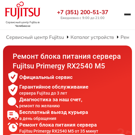
+7 (351) 200-51-37
Ежедневно с 9:00 до 21:00
Сервисный центр Fujitsu
в
Челябинске
Сервисный центр Fujitsu
Каталог устройств
Ремон
Ремонт блока питания сервера
Fujitsu Primergy RX2540 M5
Официальный сервис
Гарантийное обслуживание
сервера Fujitsu до 3 лет
Диагностика за наш счет,
ремонт по желанию
Бесплатный выезд курьера
в день обращения
Ремонт блока питания сервера
Fujitsu Primergy RX2540 M5 от 35 минут