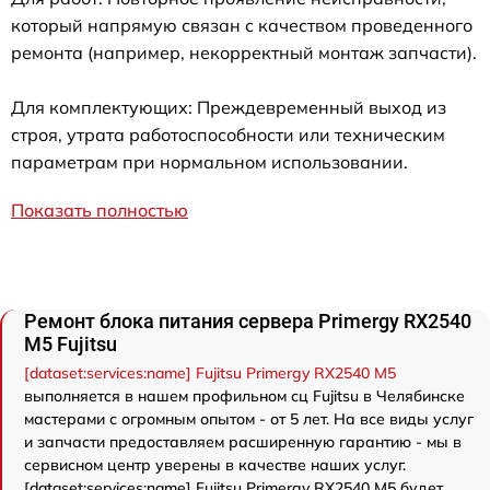
который напрямую связан с качеством проведенного
ремонта (например, некорректный монтаж запчасти).
Для комплектующих: Преждевременный выход из
строя, утрата работоспособности или техническим
параметрам при нормальном использовании.
Показать полностью
Ремонт блока питания сервера Primergy RX2540
M5 Fujitsu
[dataset:services:name] Fujitsu Primergy RX2540 M5
выполняется в нашем профильном сц Fujitsu в Челябинске
мастерами с огромным опытом - от 5 лет. На все виды услуг
и запчасти предоставляем расширенную гарантию - мы в
сервисном центр уверены в качестве наших услуг.
[dataset:services:name] Fujitsu Primergy RX2540 M5 будет