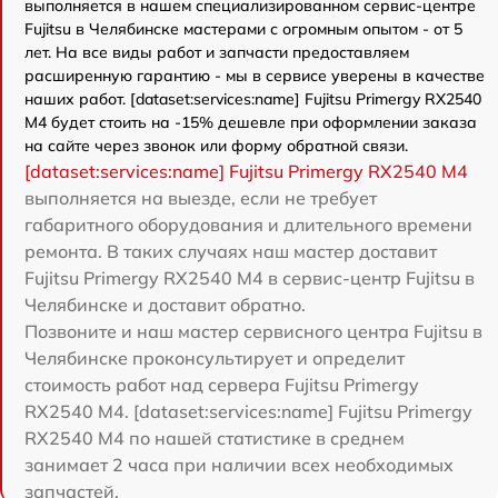
выполняется в нашем специализированном сервис-центре
Fujitsu в Челябинске мастерами с огромным опытом - от 5
лет. На все виды работ и запчасти предоставляем
расширенную гарантию - мы в сервисе уверены в качестве
наших работ. [dataset:services:name] Fujitsu Primergy RX2540
M4 будет стоить на -15% дешевле при оформлении заказа
на сайте через звонок или форму обратной связи.
[dataset:services:name] Fujitsu Primergy RX2540 M4
выполняется на выезде, если не требует
габаритного оборудования и длительного времени
ремонта. В таких случаях наш мастер доставит
Fujitsu Primergy RX2540 M4 в сервис-центр Fujitsu в
Челябинске и доставит обратно.
Позвоните и наш мастер сервисного центра Fujitsu в
Челябинске проконсультирует и определит
стоимость работ над сервера Fujitsu Primergy
RX2540 M4. [dataset:services:name] Fujitsu Primergy
RX2540 M4 по нашей статистике в среднем
занимает 2 часа при наличии всех необходимых
запчастей.