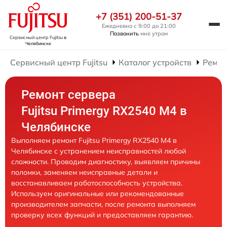
+7 (351) 200-51-37
Ежедневно с 9:00 до 21:00
Позвонить
мне утром
Сервисный центр Fujitsu
в
Челябинске
Сервисный центр Fujitsu
Каталог устройств
Ремон
Ремонт сервера
Fujitsu Primergy RX2540 M4 в
Челябинске
Выполняем ремонт Fujitsu Primergy RX2540 M4 в
Челябинске с устранением неисправностей любой
сложности. Проводим диагностику, выявляем причины
поломки, заменяем неисправные детали и
восстанавливаем работоспособность устройства.
Используем оригинальные или рекомендованные
производителем запчасти, после ремонта выполняем
проверку всех функций и предоставляем гарантию.