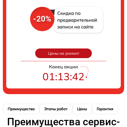
Скидка по
-20%
предварительной
записи на сайте
Цены на ремонт
Конец акции
01:13:41
Преимущества
Этапы работ
Цены
Гарантия
М
Преимущества сервис-