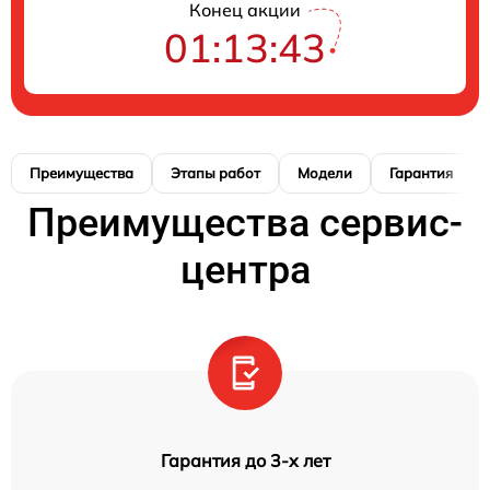
Конец акции
01:13:42
Преимущества
Этапы работ
Модели
Гарантия
Преимущества сервис-
центра
Гарантия до 3-х лет