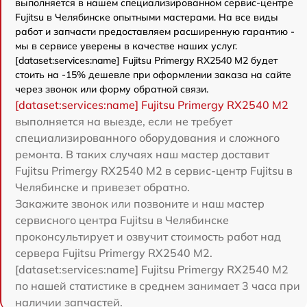
выполняется в нашем специализированном сервис-центре
Fujitsu в Челябинске опытными мастерами. На все виды
работ и запчасти предоставляем расширенную гарантию -
мы в сервисе уверены в качестве наших услуг.
[dataset:services:name] Fujitsu Primergy RX2540 M2 будет
стоить на -15% дешевле при оформлении заказа на сайте
через звонок или форму обратной связи.
[dataset:services:name] Fujitsu Primergy RX2540 M2
выполняется на выезде, если не требует
специализированного оборудования и сложного
ремонта. В таких случаях наш мастер доставит
Fujitsu Primergy RX2540 M2 в сервис-центр Fujitsu в
Челябинске и привезет обратно.
Закажите звонок или позвоните и наш мастер
сервисного центра Fujitsu в Челябинске
проконсультирует и озвучит стоимость работ над
сервера Fujitsu Primergy RX2540 M2.
[dataset:services:name] Fujitsu Primergy RX2540 M2
по нашей статистике в среднем занимает 3 часа при
наличии запчастей.