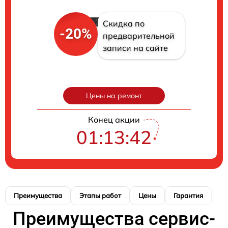
Скидка по
-20%
предварительной
записи на сайте
Цены на ремонт
Конец акции
01:13:41
Преимущества
Этапы работ
Цены
Гарантия
М
Преимущества сервис-