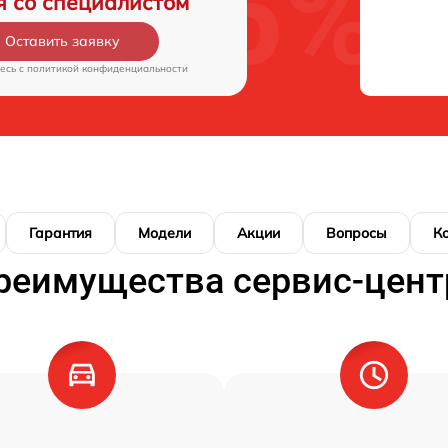
я со специалистом
Оставить заявку
есь c
политикой конфиденциальности
Гарантия
Модели
Акции
Вопросы
К
реимущества сервис-цент