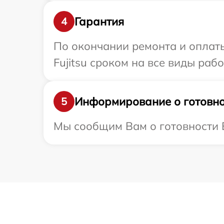
Гарантия
4
По окончании ремонта и оплат
Fujitsu сроком на все виды рабо
Информирование о готовно
5
Мы сообщим Вам о готовности Ва