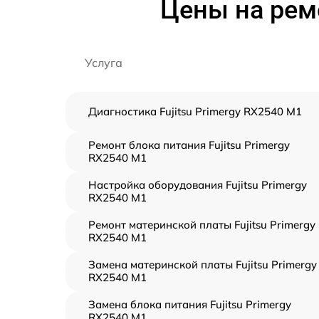
Цены на ремо
Услуга
Диагностика Fujitsu Primergy RX2540 M1
Ремонт блока питания Fujitsu Primergy
RX2540 M1
Настройка оборудования Fujitsu Primergy
RX2540 M1
Ремонт материнской платы Fujitsu Primergy
RX2540 M1
Замена материнской платы Fujitsu Primergy
RX2540 M1
Замена блока питания Fujitsu Primergy
RX2540 M1