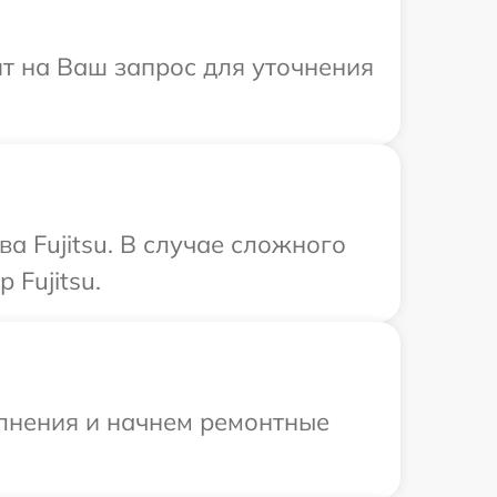
ит на Ваш запрос для уточнения
а Fujitsu. В случае сложного
Fujitsu.
олнения и начнем ремонтные