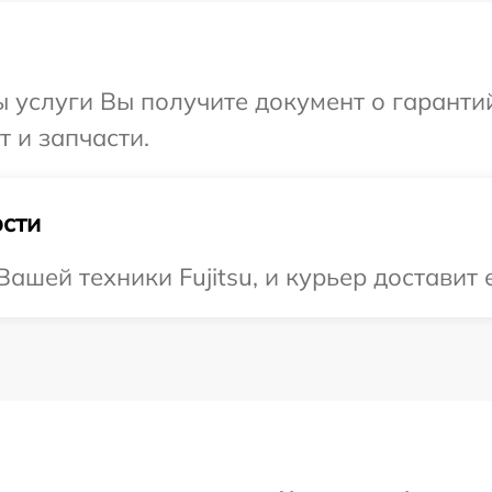
ы услуги Вы получите документ о гарант
т и запчасти.
сти
шей техники Fujitsu, и курьер доставит 