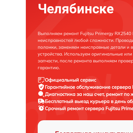
Челябинске
Выполняем ремонт Fujitsu Primergy RX2540
неисправностей любой сложности. Проводи
поломки, заменяем неисправные детали и 
устройства. Используем оригинальные ил
запчасти, после ремонта выполняем прове
гарантию.
Официальный сервис
Гарантийное обслуживание
сервера 
Диагностика за наш счет,
ремонт по
Бесплатный выезд курьера
в день о
Срочный ремонт
сервера Fujitsu Pri