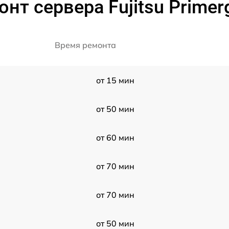
нт сервера Fujitsu Prime
Время ремонта
от 15 мин
от 50 мин
от 60 мин
от 70 мин
от 70 мин
от 50 мин