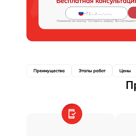
Бесплатная консультаци
Нажимая на кнопку "Оставить заявку" Вы соглашает
Преимущества
Этапы работ
Цены
П