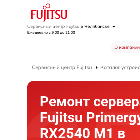
Сервисный центр Fujitsu
в Челябинске
Ежедневно с 9:00 до 21:00
О компании
Сервисный центр Fujitsu
Каталог устрой
Ремонт сервер
Fujitsu Primerg
RX2540 M1 в