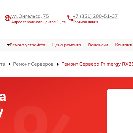
ул. Энгельса, 75
+7 (351) 200-51-37
Адрес сервисного центра Fujitsu
Горячая линия
Ремонт устройств
Цена ремонта
Вакансии
Контакт
ств
Ремонт Серверов
Ремонт Сервера Primergy RX2
а
y