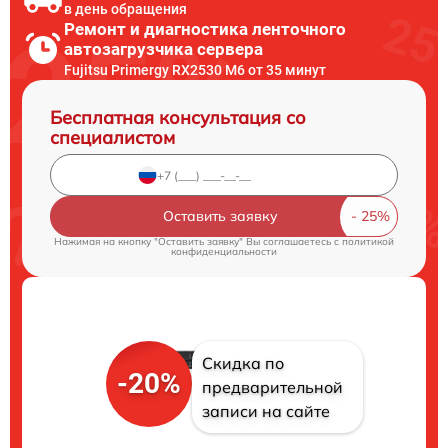
в день обращения
Ремонт и диагностика ленточного
автозагрузчика сервера
Fujitsu Primergy RX2530 M6 от 35 минут
Бесплатная консультация со
специалистом
Оставить заявку
Нажимая на кнопку "Оставить заявку" Вы соглашаетесь c
политикой
конфиденциальности
Скидка по
-20%
предварительной
записи на сайте