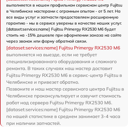
выполняется в нашем профильном сервисном центр Fujitsu
в Челябинске мастерами с огромным опытом - от 5 лет. На
все виды услуг и запчасти предоставляем расширенную
гарантию - мы в сервисе уверены в качестве наших услуг.
[dataset:services:name] Fujitsu Primergy RX2530 M6 будет
стоить на -15% дешевле при оформлении заказа на сайте
через звонок или форму обратной связи.
[dataset:services:name] Fujitsu Primergy RX2530 M6
выполняется на выезде, если не требует
специализированного оборудования и сложного
ремонта. В таких случаях наш мастер доставит
Fujitsu Primergy RX2530 M6 в сервис-центр Fujitsu в
Челябинске и привезет обратно.
Позвоните и наш мастер сервисного центра Fujitsu в
Челябинске проконсультирует и озвучит стоимость
работ над сервера Fujitsu Primergy RX2530 M6.
[dataset:services:name] Fujitsu Primergy RX2530 M6
по нашей статистике в среднем занимает 3-4 часа
при наличии запчастей.