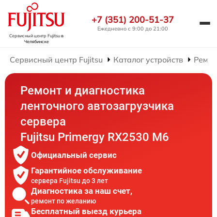
+7 (351) 200-51-37
Ежедневно с 9:00 до 21:00
Сервисный центр Fujitsu
в
Челябинске
Сервисный центр Fujitsu
Каталог устройств
Ремон
Ремонт и диагностика
ленточного автозагрузчика
сервера
Fujitsu Primergy RX2530 M6
Официальный сервис
Гарантийное обслуживание
сервера Fujitsu до 3 лет
Диагностика за наш счет,
ремонт по желанию
Бесплатный выезд курьера