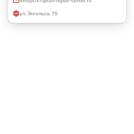
info@chl.fujitsu-repair-center.ru
ул. Энгельса, 75