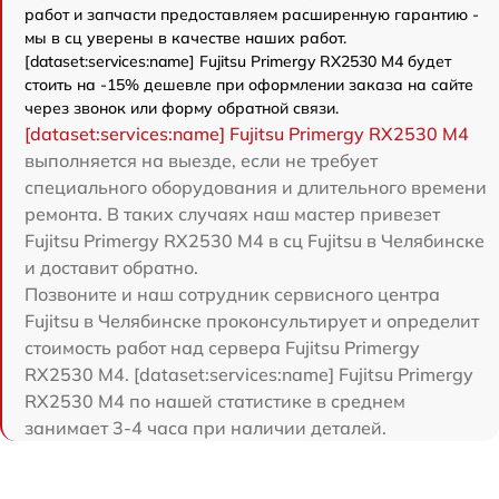
работ и запчасти предоставляем расширенную гарантию -
мы в сц уверены в качестве наших работ.
[dataset:services:name] Fujitsu Primergy RX2530 M4 будет
стоить на -15% дешевле при оформлении заказа на сайте
через звонок или форму обратной связи.
[dataset:services:name] Fujitsu Primergy RX2530 M4
выполняется на выезде, если не требует
специального оборудования и длительного времени
ремонта. В таких случаях наш мастер привезет
Fujitsu Primergy RX2530 M4 в сц Fujitsu в Челябинске
и доставит обратно.
Позвоните и наш сотрудник сервисного центра
Fujitsu в Челябинске проконсультирует и определит
стоимость работ над сервера Fujitsu Primergy
RX2530 M4. [dataset:services:name] Fujitsu Primergy
RX2530 M4 по нашей статистике в среднем
занимает 3-4 часа при наличии деталей.