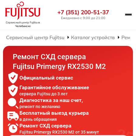
+7 (351) 200-51-37
Ежедневно с 9:00 до 21:00
Сервисный центр Fujitsu
в
Челябинске
Сервисный центр Fujitsu
Каталог устройств
Ремон
Ремонт СХД сервера
Fujitsu Primergy RX2530 M2
Официальный сервис
Гарантийное обслуживание
сервера Fujitsu до 3 лет
Диагностика за наш счет,
ремонт по желанию
Бесплатный выезд курьера
в день обращения
Ремонт СХД сервера
Fujitsu Primergy RX2530 M2 от 35 минут