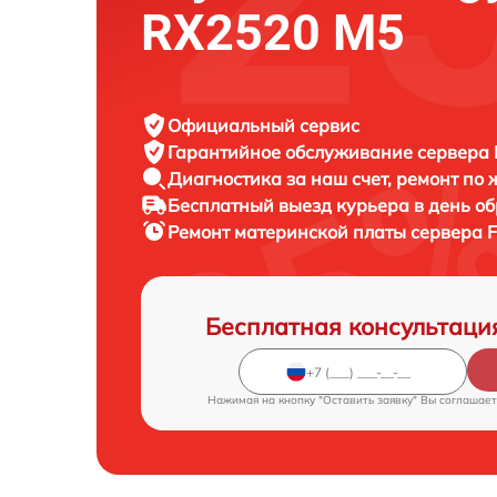
RX2520 M5
Официальный сервис
Гарантийное обслуживание
сервера F
Диагностика за наш счет,
ремонт по
Бесплатный выезд курьера
в день о
Ремонт материнской платы сервера
F
Бесплатная консультаци
Нажимая на кнопку "Оставить заявку" Вы соглашает