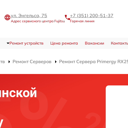
ул. Энгельса, 75
+7 (351) 200-51-37
Адрес сервисного центра Fujitsu
Горячая линия
Ремонт устройств
Цена ремонта
Вакансии
Контакт
ств
Ремонт Серверов
Ремонт Сервера Primergy RX2
инской
y