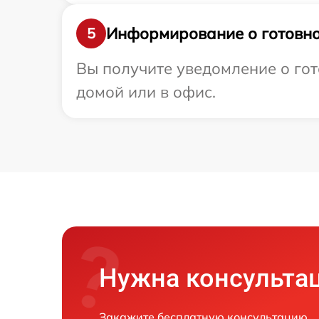
Информирование о готовно
5
Вы получите уведомление о гото
домой или в офис.
Нужна консульта
Закажите бесплатную консультацию