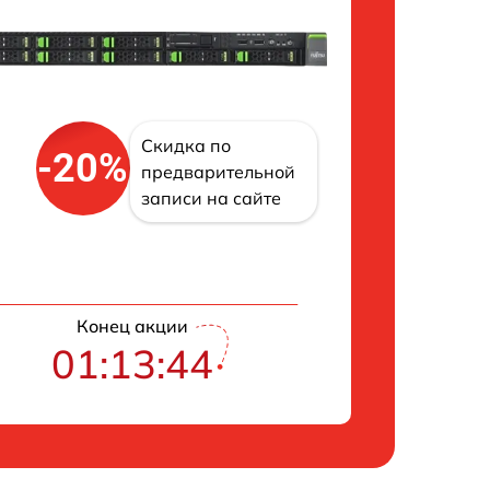
Скидка по
-20%
предварительной
записи на сайте
Конец акции
01:13:43