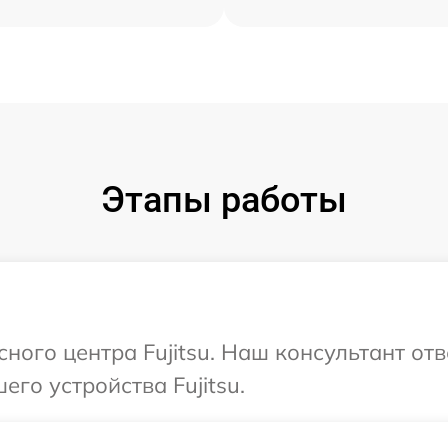
Этапы работы
сного центра Fujitsu. Наш консультант от
го устройства Fujitsu.