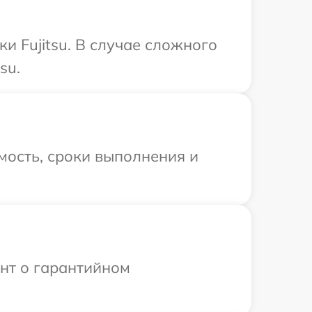
и Fujitsu. В случае сложного
su.
мость, сроки выполнения и
ент о гарантийном