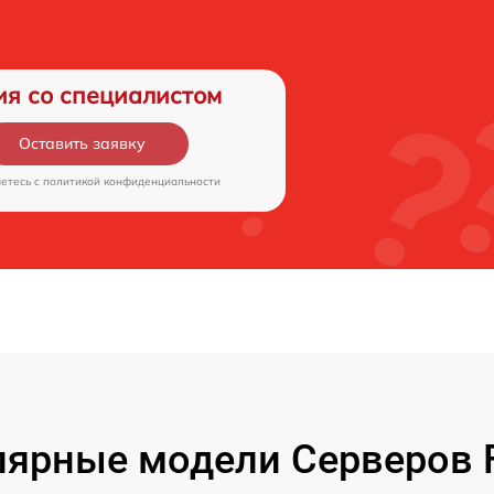
ия со специалистом
Оставить заявку
аетесь c
политикой конфиденциальности
ярные модели Серверов F