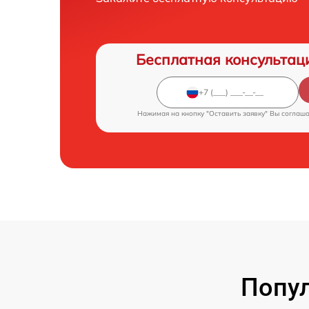
Бесплатная консультац
Нажимая на кнопку "Оставить заявку" Вы соглаш
Попул