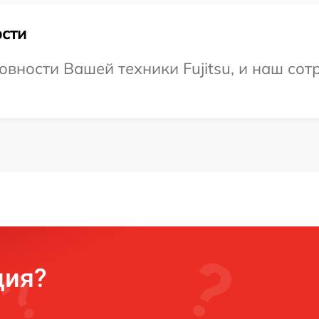
сти
вности Вашей техники Fujitsu, и наш сот
ция?