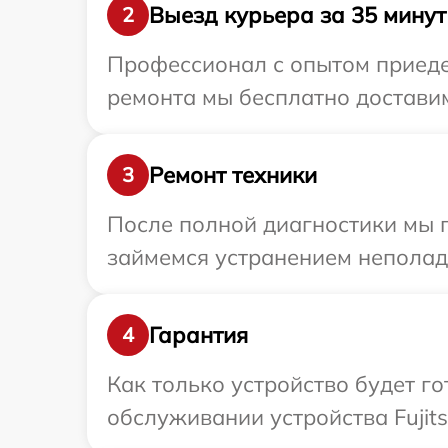
Выезд курьера за 35 минут
2
Профессионал с опытом приедет
ремонта мы бесплатно доставим 
Ремонт техники
3
После полной диагностики мы 
займемся устранением неполад
Гарантия
4
Как только устройство будет г
обслуживании устройства Fujits